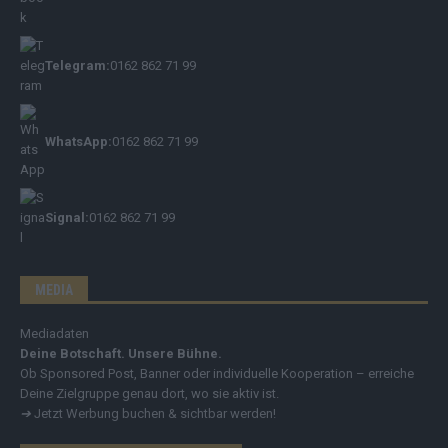
Telegram:
0162 862 71 99
WhatsApp:
0162 862 71 99
Signal:
0162 862 71 99
MEDIA
Mediadaten
Deine Botschaft. Unsere Bühne.
Ob Sponsored Post, Banner oder individuelle Kooperation – erreiche
Deine Zielgruppe genau dort, wo sie aktiv ist.
➔
Jetzt Werbung buchen & sichtbar werden!