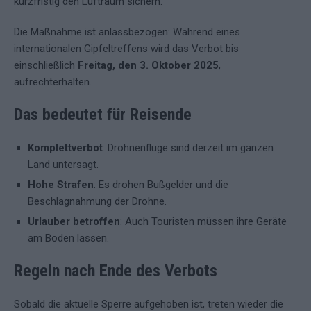
kurzfristig den Luftraum sichern.
Die Maßnahme ist anlassbezogen: Während eines
internationalen Gipfeltreffens wird das Verbot bis
einschließlich
Freitag, den 3. Oktober 2025
,
aufrechterhalten.
Das bedeutet für Reisende
Komplettverbot
: Drohnenflüge sind derzeit im ganzen
Land untersagt.
Hohe Strafen
: Es drohen Bußgelder und die
Beschlagnahmung der Drohne.
Urlauber betroffen
: Auch Touristen müssen ihre Geräte
am Boden lassen.
Regeln nach Ende des Verbots
Sobald die aktuelle Sperre aufgehoben ist, treten wieder die