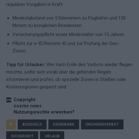
regulären Vorgaben in Kraft:
Mindestabstand von 5 Kilometern zu Flughäfen und 150
Metern zu königlichen Residenzen.
Versicherungspflicht sowie Mindestalter von 15 Jahren.
Pflicht zur e-ID/Remote-ID und zur Prüfung der Geo-
Zonen.
Tipp für Urlauber:
Wer nach Ende des Verbots wieder fliegen
möchte, sollte sich vorab über die geltenden Regeln
informieren und prüfen, ob spezielle Zonen in Städten oder
Küstenregionen gesperrt sind.
Copyright
cozmo news
Nutzungsrechte erwerben?
BUSSGELD
DÄNEMARK
DROHNENVERBOT
SICHERHEIT
URLAUB