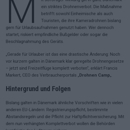
M
ein striktes Drohnenverbot. Die Maßnahme
betrifft sowohl Einheimische als auch
Touristen, die ihre Kameradrohnen bislang
gern für Urlaubsaufnahmen genutzt haben. Wer dennoch
startet, riskiert empfindliche Bußgelder oder sogar die
Beschlagnahmung des Geräts.
„Gerade für Urlauber ist das eine drastische Änderung: Noch
vor kurzem galten in Dänemark klar geregelte Drohnengesetze
– jetzt sind Freizeitflüge komplett verboten“, erklärt Francis
Markert, CEO des Verbraucherportals „
Drohnen Camp
„.
Hintergrund und Folgen
Bislang galten in Dänemark ähnliche Vorschriften wie in vielen
anderen EU-Ländern: Registrierungspflicht, bestimmte
Abstandsregeln und die Pflicht zur Haftpflichtversicherung. Mit
dem nun verhängten Komplettverbot wollen die Behörden