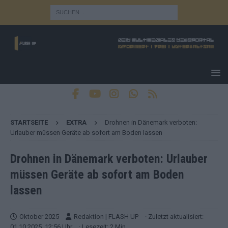
STARTSEITE
EXTRA
Drohnen in Dänemark verboten:
Urlauber müssen Geräte ab sofort am Boden lassen
Drohnen in Dänemark verboten: Urlauber
müssen Geräte ab sofort am Boden
lassen
Oktober 2025
Redaktion | FLASH UP
· Zuletzt aktualisiert:
01.10.2025, 12:56 Uhr
· Lesezeit: 2 Min.