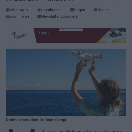
WhatsApp
kontaktieren
folgen
folgen
abonnieren
Newsletter abonnieren
Drohnenstart (über Drohnen Camp)
it sofortiger Wirkung gilt in ganz Dänemark