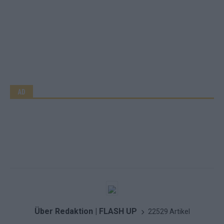
AD
Über Redaktion | FLASH UP
22529 Artikel