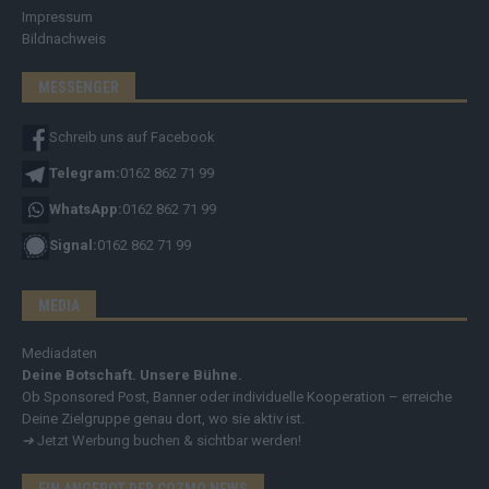
Impressum
Bildnachweis
MESSENGER
Schreib uns auf Facebook
Telegram:
0162 862 71 99
WhatsApp:
0162 862 71 99
Signal:
0162 862 71 99
MEDIA
Mediadaten
Deine Botschaft. Unsere Bühne.
Ob Sponsored Post, Banner oder individuelle Kooperation – erreiche
Deine Zielgruppe genau dort, wo sie aktiv ist.
➔
Jetzt Werbung buchen & sichtbar werden!
EIN ANGEBOT DER COZMO NEWS