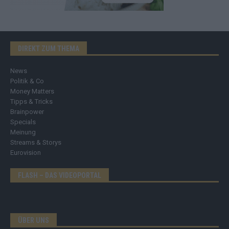
DIREKT ZUM THEMA
News
Politik & Co
Money Matters
Tipps & Tricks
Brainpower
Specials
Meinung
Streams & Storys
Eurovision
FLASH – DAS VIDEOPORTAL
ÜBER UNS