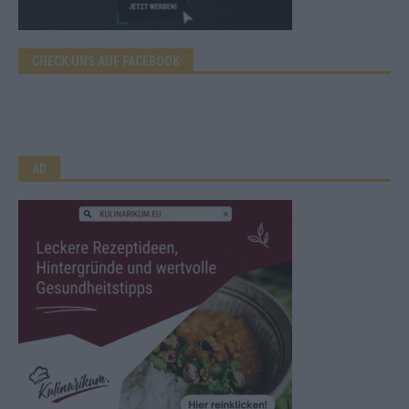
CHECK UNS AUF FACEBOOK
AD