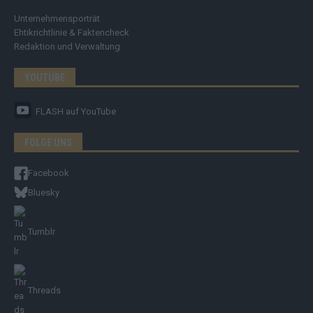
Unternehmensporträt
Ehtikrichtlinie & Faktencheck
Redaktion und Verwaltung
YOUTUBE
FLASH
auf YouTube
FOLGE UNS
Facebook
Bluesky
Tumblr
Threads