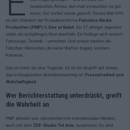
E
israelischen Armee, den man inzwischen zu gut
kennt:
Der Vorfall werde geprüft.
Dieses Mal trifft
es den Standort der Produktionsfirma
Palestine Media
Production (PMP)
in
Deir el Balah
. Ein 37-jähriger Ingenieur
stirbt, ein achtjähriges Kind ebenfalls. Ein Kollege wird verletzt.
Fahrzeuge, Technik – vernichtet. Und erneut sterben die
Falschen: Menschen, die keine Waffen tragen, sondern
Kameras.
Das ist mehr als eine Tragödie. Es ist ein Angriff auf etwas,
das in Kriegszeiten überlebenswichtig ist:
Pressefreiheit und
Wahrhaftigkeit
.
Wer Berichterstattung unterdrückt, greift
die Wahrheit an
PMP arbeitet seit Jahrzehnten mit internationalen Medien,
auch mit dem
ZDF-Studio Tel Aviv
, zusammen. Es sind