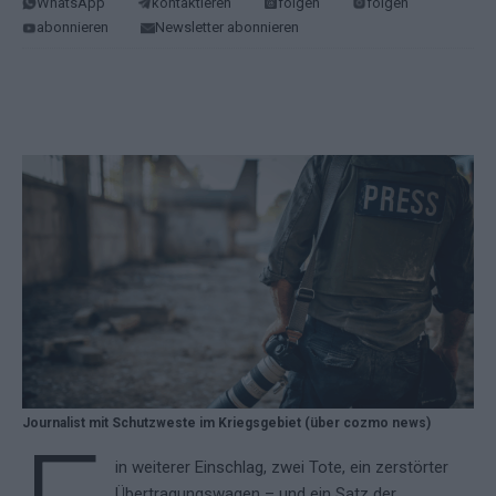
WhatsApp
kontaktieren
folgen
folgen
abonnieren
Newsletter abonnieren
Journalist mit Schutzweste im Kriegsgebiet (über cozmo news)
in weiterer Einschlag, zwei Tote, ein zerstörter
Übertragungswagen – und ein Satz der