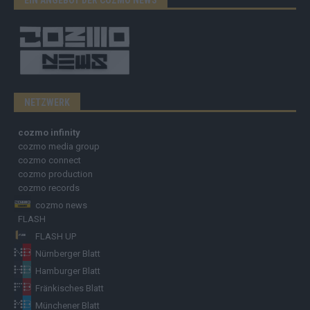
NETZWERK
cozmo infinity
cozmo media group
cozmo connect
cozmo production
cozmo records
cozmo news
FLASH
FLASH UP
Nürnberger Blatt
Hamburger Blatt
Fränkisches Blatt
Münchener Blatt