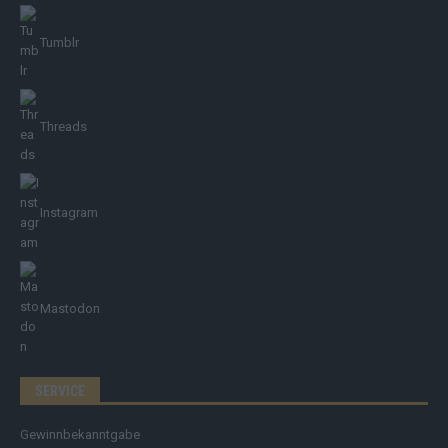
Tumblr
Threads
Instagram
Mastodon
SERVICE
Gewinnbekanntgabe