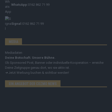
WhatsApp:
0162 862 71 99
Signal:
0162 862 71 99
MEDIA
Mediadaten
Deine Botschaft. Unsere Bühne.
Ob Sponsored Post, Banner oder individuelle Kooperation – erreiche
Deine Zielgruppe genau dort, wo sie aktiv ist.
➔
Jetzt Werbung buchen & sichtbar werden!
EIN ANGEBOT DER COZMO NEWS