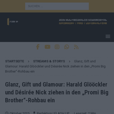
STARTSEITE
STREAMS & STORYS
Glanz, Gift und
Glamour: Harald Glööckler und Désirée Nick ziehen in den „Promi Big
Brother“-Rohbau ein
Glanz, Gift und Glamour: Harald Glööckler
und Désirée Nick ziehen in den „Promi Big
Brother“-Rohbau ein
Oktober 2025
Redaktion | FLASH UP
· Lesezeit: 2 Min.