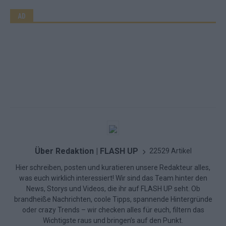
AD
Über Redaktion | FLASH UP
22529 Artikel
Hier schreiben, posten und kuratieren unsere Redakteur alles,
was euch wirklich interessiert! Wir sind das Team hinter den
News, Storys und Videos, die ihr auf FLASH UP seht. Ob
brandheiße Nachrichten, coole Tipps, spannende Hintergründe
oder crazy Trends – wir checken alles für euch, filtern das
Wichtigste raus und bringen’s auf den Punkt.