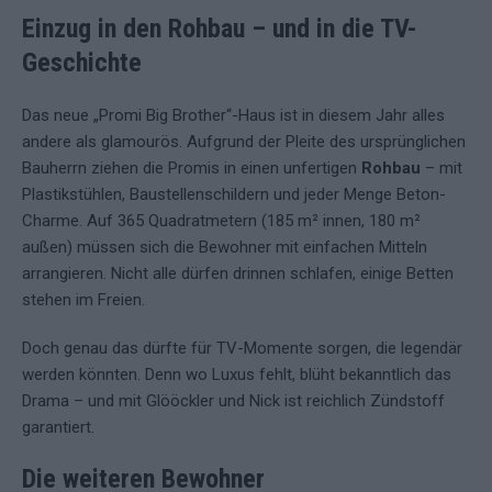
Einzug in den Rohbau – und in die TV-
Geschichte
Das neue „Promi Big Brother“-Haus ist in diesem Jahr alles
andere als glamourös. Aufgrund der Pleite des ursprünglichen
Bauherrn ziehen die Promis in einen unfertigen
Rohbau
– mit
Plastikstühlen, Baustellenschildern und jeder Menge Beton-
Charme. Auf 365 Quadratmetern (185 m² innen, 180 m²
außen) müssen sich die Bewohner mit einfachen Mitteln
arrangieren. Nicht alle dürfen drinnen schlafen, einige Betten
stehen im Freien.
Doch genau das dürfte für TV-Momente sorgen, die legendär
werden könnten. Denn wo Luxus fehlt, blüht bekanntlich das
Drama – und mit Glööckler und Nick ist reichlich Zündstoff
garantiert.
Die weiteren Bewohner