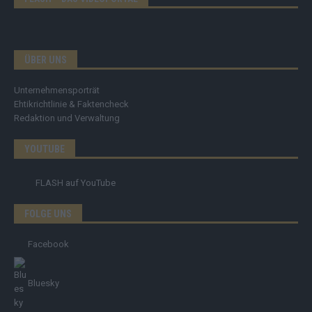
ÜBER UNS
Unternehmensporträt
Ehtikrichtlinie & Faktencheck
Redaktion und Verwaltung
YOUTUBE
FLASH
auf YouTube
FOLGE UNS
Facebook
Bluesky