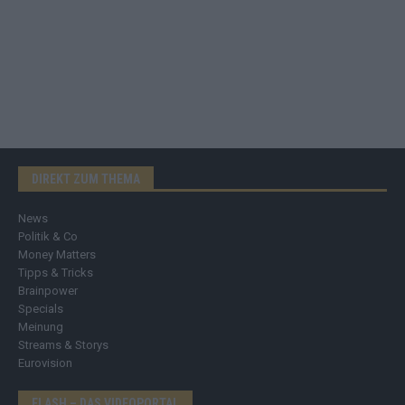
DIREKT ZUM THEMA
News
Politik & Co
Money Matters
Tipps & Tricks
Brainpower
Specials
Meinung
Streams & Storys
Eurovision
FLASH – DAS VIDEOPORTAL