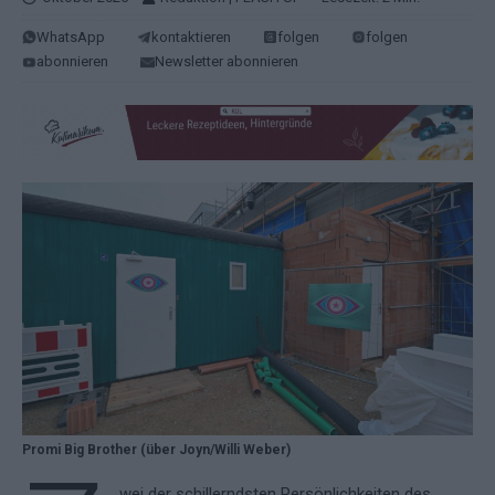
WhatsApp
kontaktieren
folgen
folgen
abonnieren
Newsletter abonnieren
Promi Big Brother (über Joyn/Willi Weber)
wei der schillerndsten Persönlichkeiten des