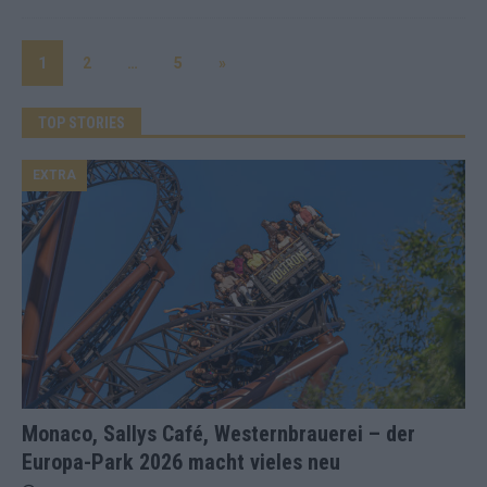
1
2
…
5
»
TOP STORIES
EXTRA
Monaco, Sallys Café, Westernbrauerei – der
Europa-Park 2026 macht vieles neu