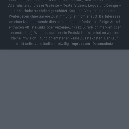
Alle Inhalte auf dieser Website – Texte, Videos, Logos und Design –
sind urheberrechtlich geschützt
. Kopieren, Vervielfältigen oder
Weitergeben ohne unsere Zustimmung ist nicht erlaubt. Bei Interesse
an einer Nutzung wende dich bitte an unsere Redaktion. Einige Artikel
enthalten Affiliate-Links oder Anzeige-Links (z. B. farblich markiert oder
unterstrichen). Wenn du darüber ein Produkt kaufst, erhalten wir eine
kleine Provision – für dich entstehen keine Zusatzkosten. Der Kauf
bleibt selbstverständlich freiwillig.
Impressum
|
Datenschutz