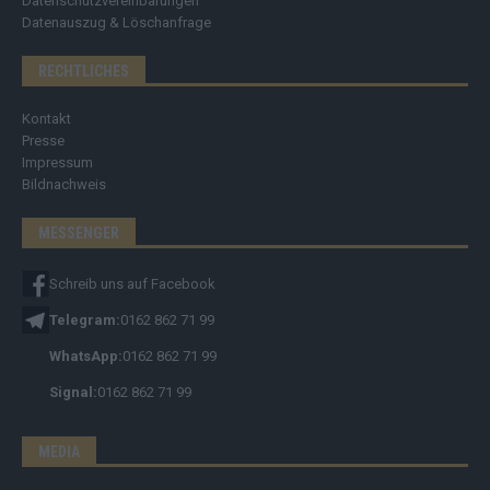
Datenschutzvereinbarungen
Datenauszug & Löschanfrage
RECHTLICHES
Kontakt
Presse
Impressum
Bildnachweis
MESSENGER
Schreib uns auf Facebook
Telegram:
0162 862 71 99
WhatsApp:
0162 862 71 99
Signal:
0162 862 71 99
MEDIA