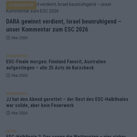
KOMMENTAR
DARA gewinnt verdient, Israel beunruhigend –
unser Kommentar zum ESC 2026
Mai 2026
KOMMENTAR
ESC-Finale morgen: Finnland Favorit, Australien
aufgestiegen – alle 25 Acts im Kurzcheck
Mai 2026
KOMMENTAR
JJ hat den Abend gerettet – der Rest des ESC-Halbfinales
war solide, aber kein Feuerwerk
Mai 2026
EXTRA
ESC-Halbfinale 2: Das sagen die Wettquoten – vier sicher,