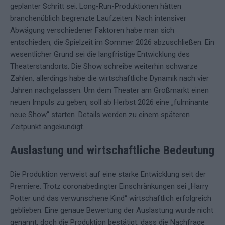
geplanter Schritt sei. Long-Run-Produktionen hätten
branchenüblich begrenzte Laufzeiten. Nach intensiver
Abwägung verschiedener Faktoren habe man sich
entschieden, die Spielzeit im Sommer 2026 abzuschließen. Ein
wesentlicher Grund sei die langfristige Entwicklung des
Theaterstandorts. Die Show schreibe weiterhin schwarze
Zahlen, allerdings habe die wirtschaftliche Dynamik nach vier
Jahren nachgelassen. Um dem Theater am Großmarkt einen
neuen Impuls zu geben, soll ab Herbst 2026 eine „fulminante
neue Show“ starten. Details werden zu einem späteren
Zeitpunkt angekündigt.
Auslastung und wirtschaftliche Bedeutung
Die Produktion verweist auf eine starke Entwicklung seit der
Premiere. Trotz coronabedingter Einschränkungen sei „Harry
Potter und das verwunschene Kind“ wirtschaftlich erfolgreich
geblieben. Eine genaue Bewertung der Auslastung wurde nicht
genannt, doch die Produktion bestätigt, dass die Nachfrage