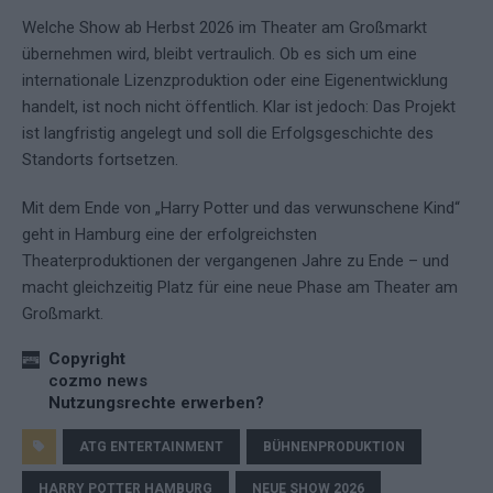
Welche Show ab Herbst 2026 im Theater am Großmarkt
übernehmen wird, bleibt vertraulich. Ob es sich um eine
internationale Lizenzproduktion oder eine Eigenentwicklung
handelt, ist noch nicht öffentlich. Klar ist jedoch: Das Projekt
ist langfristig angelegt und soll die Erfolgsgeschichte des
Standorts fortsetzen.
Mit dem Ende von „Harry Potter und das verwunschene Kind“
geht in Hamburg eine der erfolgreichsten
Theaterproduktionen der vergangenen Jahre zu Ende – und
macht gleichzeitig Platz für eine neue Phase am Theater am
Großmarkt.
Copyright
cozmo news
Nutzungsrechte erwerben?
ATG ENTERTAINMENT
BÜHNENPRODUKTION
HARRY POTTER HAMBURG
NEUE SHOW 2026