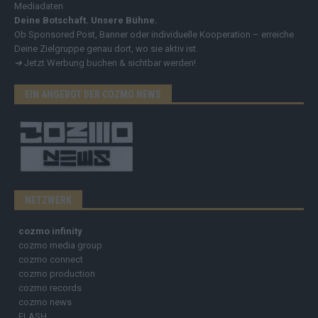
Mediadaten
Deine Botschaft. Unsere Bühne.
Ob Sponsored Post, Banner oder individuelle Kooperation – erreiche
Deine Zielgruppe genau dort, wo sie aktiv ist.
➔
Jetzt Werbung buchen & sichtbar werden!
EIN ANGEBOT DER COZMO NEWS
NETZWERK
cozmo infinity
cozmo media group
cozmo connect
cozmo production
cozmo records
cozmo news
FLASH