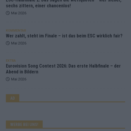
sechs zittern, einer chancenlos!
Mai 2026
KOMMENTAR
Wer zahlt, steht im Finale – ist das beim ESC wirklich fair?
Mai 2026
EXTRA
Eurovision Song Contest 2026: Das erste Halbfinale – der
Abend in Bildern
Mai 2026
AD
WERBE BEI UNS!