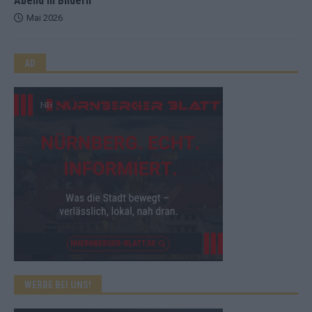
Abend in Bildern
Mai 2026
AD
WERBE BEI UNS!