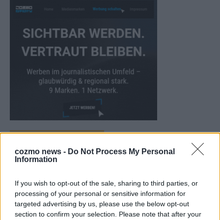
CHECK UNS AUF FACEBOOK
cozmo news -
Do Not Process My Personal
Information
If you wish to opt-out of the sale, sharing to third parties, or
processing of your personal or sensitive information for
AD
targeted advertising by us, please use the below opt-out
section to confirm your selection. Please note that after your