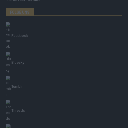
FOLGE UNS
Facebook
Bluesky
Tumblr
Threads