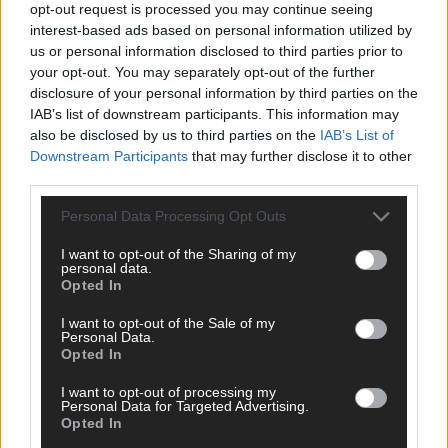
opt-out request is processed you may continue seeing
interest-based ads based on personal information utilized by
us or personal information disclosed to third parties prior to
your opt-out. You may separately opt-out of the further
disclosure of your personal information by third parties on the
IAB’s list of downstream participants. This information may
also be disclosed by us to third parties on the
IAB’s List of
Downstream Participants
that may further disclose it to other
third parties.
Personal Data Processing Opt Outs
I want to opt-out of the Sharing of my
personal data.
Opted In
DIREKT ZUM THEMA
I want to opt-out of the Sale of my
Personal Data.
News
Opted In
Politik & Co
Money Matters
I want to opt-out of processing my
Personal Data for Targeted Advertising.
Tipps & Tricks
Opted In
Brainpower