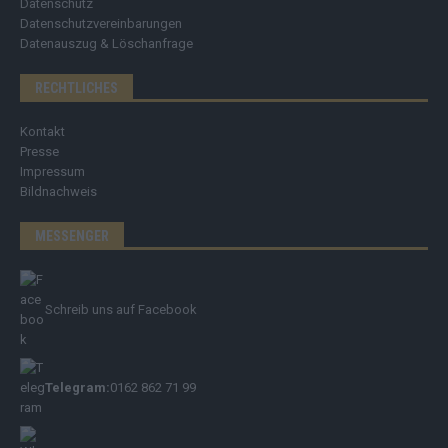
Datenschutz
Datenschutzvereinbarungen
Datenauszug & Löschanfrage
RECHTLICHES
Kontakt
Presse
Impressum
Bildnachweis
MESSENGER
Schreib uns auf Facebook
Telegram:
0162 862 71 99