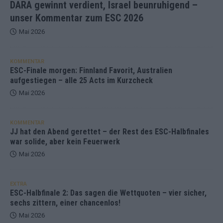
DARA gewinnt verdient, Israel beunruhigend –
unser Kommentar zum ESC 2026
Mai 2026
KOMMENTAR
ESC-Finale morgen: Finnland Favorit, Australien
aufgestiegen – alle 25 Acts im Kurzcheck
Mai 2026
KOMMENTAR
JJ hat den Abend gerettet – der Rest des ESC-Halbfinales
war solide, aber kein Feuerwerk
Mai 2026
EXTRA
ESC-Halbfinale 2: Das sagen die Wettquoten – vier sicher,
sechs zittern, einer chancenlos!
Mai 2026