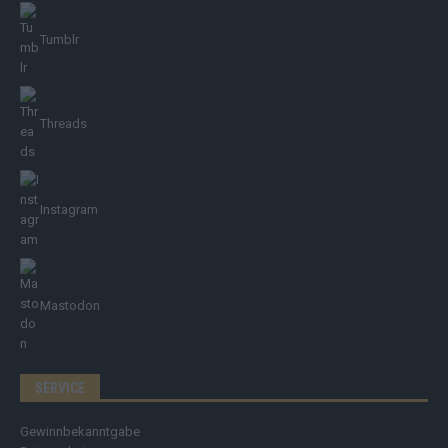
Tumblr
Threads
Instagram
Mastodon
SERVICE
Gewinnbekanntgabe