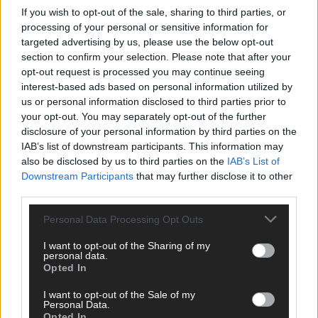
CHECK UNS AUF FACEBOOK
If you wish to opt-out of the sale, sharing to third parties, or
processing of your personal or sensitive information for
targeted advertising by us, please use the below opt-out
section to confirm your selection. Please note that after your
opt-out request is processed you may continue seeing
interest-based ads based on personal information utilized by
AD
us or personal information disclosed to third parties prior to
your opt-out. You may separately opt-out of the further
disclosure of your personal information by third parties on the
IAB’s list of downstream participants. This information may
also be disclosed by us to third parties on the
IAB’s List of
Downstream Participants
that may further disclose it to other
third parties.
Personal Data Processing Opt Outs
I want to opt-out of the Sharing of my
personal data.
Opted In
I want to opt-out of the Sale of my
Personal Data.
Opted In