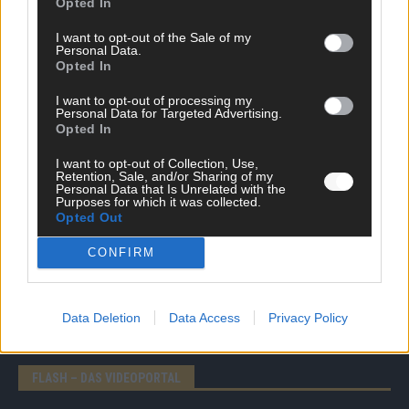
Opted In
I want to opt-out of the Sale of my
Personal Data.
Opted In
I want to opt-out of processing my
Personal Data for Targeted Advertising.
Opted In
DIREKT ZUM THEMA
I want to opt-out of Collection, Use,
Retention, Sale, and/or Sharing of my
Personal Data that Is Unrelated with the
News
Purposes for which it was collected.
Politik & Co
Opted Out
Money Matters
Tipps & Tricks
CONFIRM
Brainpower
Specials
Meinung
Data Deletion
Data Access
Privacy Policy
Streams & Storys
Eurovision
FLASH – DAS VIDEOPORTAL