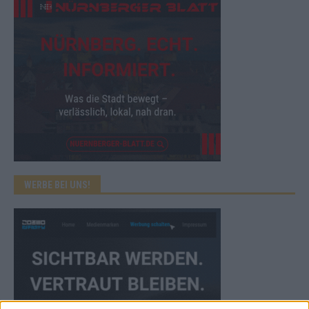
WERBE BEI UNS!