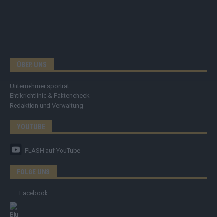
ÜBER UNS
Unternehmensporträt
Ehtikrichtlinie & Faktencheck
Redaktion und Verwaltung
YOUTUBE
FLASH
auf YouTube
FOLGE UNS
Facebook