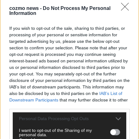
cozmo news -
Do Not Process My Personal
Information
If you wish to opt-out of the sale, sharing to third parties, or
processing of your personal or sensitive information for
targeted advertising by us, please use the below opt-out
CHECK UNS AUF FACEBOOK
section to confirm your selection. Please note that after your
opt-out request is processed you may continue seeing
interest-based ads based on personal information utilized by
us or personal information disclosed to third parties prior to
your opt-out. You may separately opt-out of the further
AD
disclosure of your personal information by third parties on the
IAB’s list of downstream participants. This information may
also be disclosed by us to third parties on the
IAB’s List of
Downstream Participants
that may further disclose it to other
third parties.
Personal Data Processing Opt Outs
I want to opt-out of the Sharing of my
personal data.