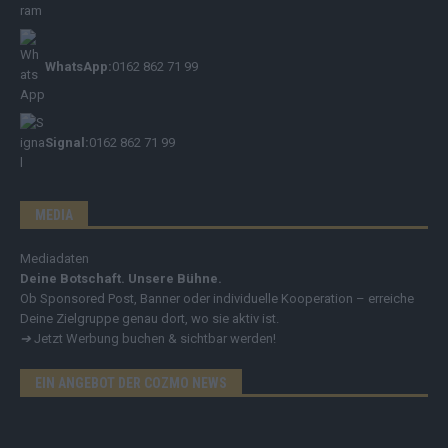
WhatsApp:
0162 862 71 99
Signal:
0162 862 71 99
MEDIA
Mediadaten
Deine Botschaft. Unsere Bühne.
Ob Sponsored Post, Banner oder individuelle Kooperation – erreiche
Deine Zielgruppe genau dort, wo sie aktiv ist.
➔
Jetzt Werbung buchen & sichtbar werden!
EIN ANGEBOT DER COZMO NEWS