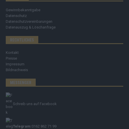
Gewinnbekanntgabe
Datenschutz
Datenschutzvereinbarungen
Datenauszug & Löschanfrage
RECHTLICHES
Kontakt
Presse
Impressum
Bildnachweis
MESSENGER
Schreib uns auf Facebook
Telegram:
0162 862 71 99