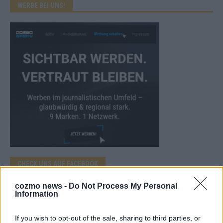
WERBE BEI UNS!
CHECK UNS AUF FACEBOOK
cozmo news -
Do Not Process My Personal
Information
If you wish to opt-out of the sale, sharing to third parties, or
AD