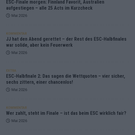
ESC-Finale morgen: Finnland Favorit, Australien
aufgestiegen – alle 25 Acts im Kurzcheck
Mai 2026
KOMMENTAR
JJ hat den Abend gerettet – der Rest des ESC-Halbfinales
war solide, aber kein Feuerwerk
Mai 2026
EXTRA
ESC-Halbfinale 2: Das sagen die Wettquoten – vier sicher,
sechs zittern, einer chancenlos!
Mai 2026
KOMMENTAR
Wer zahlt, steht im Finale – ist das beim ESC wirklich fair?
Mai 2026