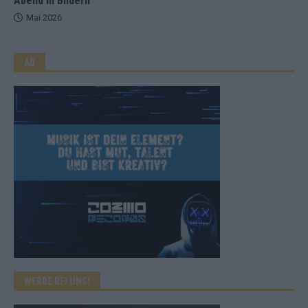
Abend in Bildern
Mai 2026
AD
WERBE BEI UNS!