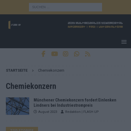
STARTSEITE
Chemiekonzern
Chemiekonzern
Münchener Chemiekonzern fordert Einlenken
Lindners bei Industriestrompreis
August 2023
Redaktion | FLASH UP
TOP STORIES