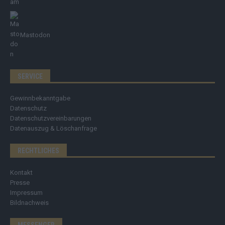
Mastodon
SERVICE
Gewinnbekanntgabe
Datenschutz
Datenschutzvereinbarungen
Datenauszug & Löschanfrage
RECHTLICHES
Kontakt
Presse
Impressum
Bildnachweis
MESSENGER