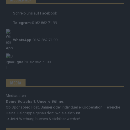
Schreib uns auf Facebook
Telegram:
0162 862 71 99
WhatsApp:
0162 862 71 99
Signal:
0162 862 71 99
MEDIA
Mediadaten
Deine Botschaft. Unsere Bühne.
Ob Sponsored Post, Banner oder individuelle Kooperation – erreiche
Deine Zielgruppe genau dort, wo sie aktiv ist.
➔
Jetzt Werbung buchen & sichtbar werden!