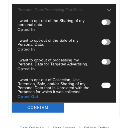
Personal Data Processing Opt Outs
I want to opt-out of the Sharing of my
personal data.
Opted In
I want to opt-out of the Sale of my
Personal Data.
Opted In
I want to opt-out of processing my
Personal Data for Targeted Advertising.
Opted In
I want to opt-out of Collection, Use,
Retention, Sale, and/or Sharing of my
Personal Data that Is Unrelated with the
Purposes for which it was collected.
DIREKT ZUM THEMA
Opted Out
News
CONFIRM
Politik & Co
Money Matters
Tipps & Tricks
Data Deletion
Data Access
Privacy Policy