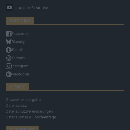
FLASH
auf YouTube
FOLGE UNS
Facebook
Bluesky
Tumblr
Threads
Instagram
Mastodon
SERVICE
Gewinnbekanntgabe
Datenschutz
Datenschutzvereinbarungen
Datenauszug & Löschanfrage
RECHTLICHES