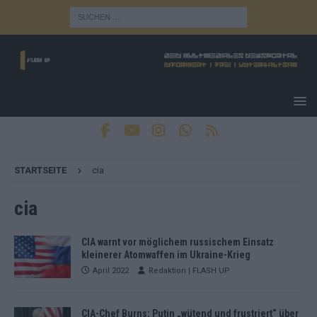
STARTSEITE
cia
cia
CIA warnt vor möglichem russischem Einsatz
kleinerer Atomwaffen im Ukraine-Krieg
April 2022
Redaktion | FLASH UP
CIA-Chef Burns: Putin „wütend und frustriert“ über