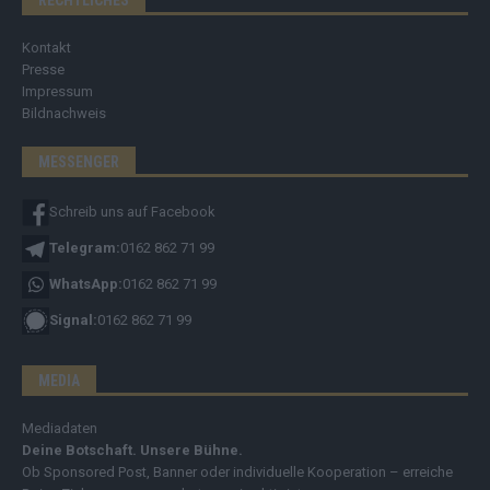
Kontakt
Presse
Impressum
Bildnachweis
MESSENGER
Schreib uns auf Facebook
Telegram:
0162 862 71 99
WhatsApp:
0162 862 71 99
Signal:
0162 862 71 99
MEDIA
Mediadaten
Deine Botschaft. Unsere Bühne.
Ob Sponsored Post, Banner oder individuelle Kooperation – erreiche