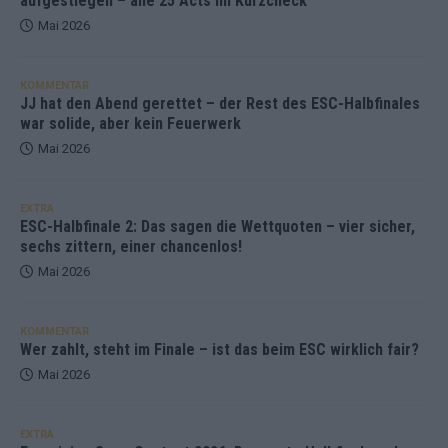
aufgestiegen – alle 25 Acts im Kurzcheck
Mai 2026
KOMMENTAR
JJ hat den Abend gerettet – der Rest des ESC-Halbfinales
war solide, aber kein Feuerwerk
Mai 2026
EXTRA
ESC-Halbfinale 2: Das sagen die Wettquoten – vier sicher,
sechs zittern, einer chancenlos!
Mai 2026
KOMMENTAR
Wer zahlt, steht im Finale – ist das beim ESC wirklich fair?
Mai 2026
EXTRA