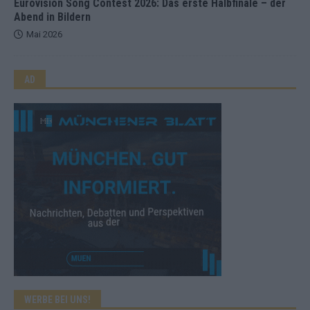
Eurovision Song Contest 2026: Das erste Halbfinale – der
Abend in Bildern
Mai 2026
AD
WERBE BEI UNS!