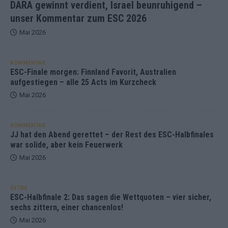
DARA gewinnt verdient, Israel beunruhigend –
unser Kommentar zum ESC 2026
Mai 2026
KOMMENTAR
ESC-Finale morgen: Finnland Favorit, Australien
aufgestiegen – alle 25 Acts im Kurzcheck
Mai 2026
KOMMENTAR
JJ hat den Abend gerettet – der Rest des ESC-Halbfinales
war solide, aber kein Feuerwerk
Mai 2026
EXTRA
ESC-Halbfinale 2: Das sagen die Wettquoten – vier sicher,
sechs zittern, einer chancenlos!
Mai 2026