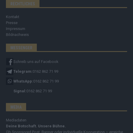
RECHTLICHES
Kontakt
Presse
Impressum
Bildnachweis
MESSENGER
Schreib uns auf Facebook
Telegram:
0162 862 71 99
WhatsApp:
0162 862 71 99
Signal:
0162 862 71 99
MEDIA
Mediadaten
Deine Botschaft. Unsere Bühne.
Ob Sponsored Post, Banner oder individuelle Kooperation – erreiche