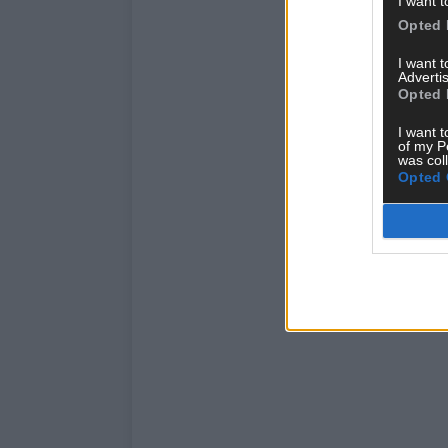
I want t
Opted 
I want 
Advertis
Opted 
I want t
of my P
was col
Opted 