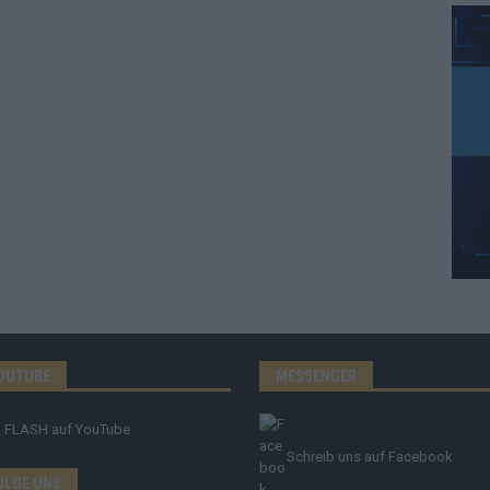
OUTUBE
MESSENGER
FLASH
auf YouTube
Schreib uns auf Facebook
OLGE UNS