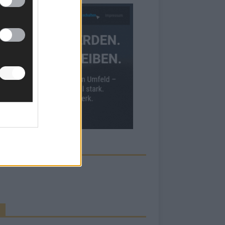
ECK UNS AUF FACEBOOK