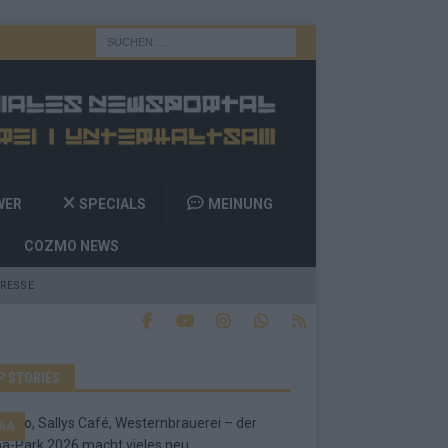
WER
SPECIALS
MEINUNG
COZMO NEWS
RESSE
P STORIES
RA