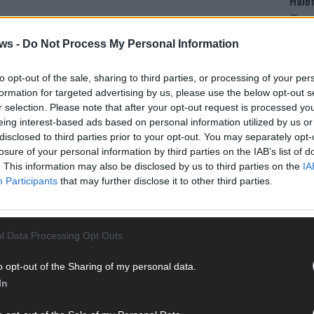
Halbf
Ma
ws -
Do Not Process My Personal Information
AD
to opt-out of the sale, sharing to third parties, or processing of your per
formation for targeted advertising by us, please use the below opt-out s
r selection. Please note that after your opt-out request is processed y
eing interest-based ads based on personal information utilized by us or
disclosed to third parties prior to your opt-out. You may separately opt-
losure of your personal information by third parties on the IAB’s list of
. This information may also be disclosed by us to third parties on the
IA
Participants
that may further disclose it to other third parties.
l Data Processing Opt Outs
o opt-out of the Sharing of my personal data.
In
WE