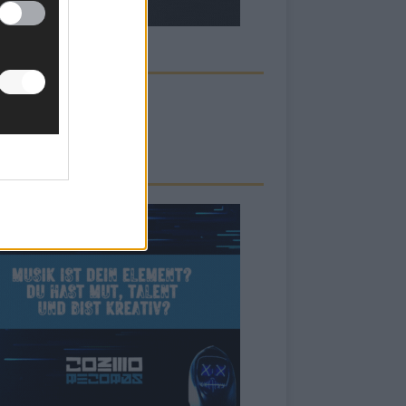
ECK UNS AUF FACEBOOK