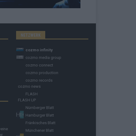
NETZWERK
cozmo infinity
cozmo media group
cozmo connect
cozmo production
cozmo records
cozmo news
FLASH
FLASH UP
Nürnberger Blatt
Hamburger Blatt
Fränkisches Blatt
Deine
Münchener Blatt
st.