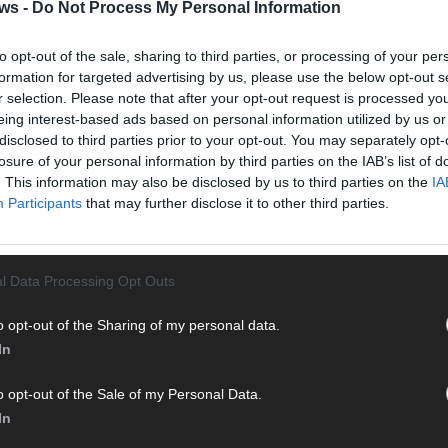
Halbf
ws -
Do Not Process My Personal Information
Ma
to opt-out of the sale, sharing to third parties, or processing of your per
formation for targeted advertising by us, please use the below opt-out s
AD
r selection. Please note that after your opt-out request is processed y
eing interest-based ads based on personal information utilized by us or
disclosed to third parties prior to your opt-out. You may separately opt-
losure of your personal information by third parties on the IAB’s list of
. This information may also be disclosed by us to third parties on the
IA
WE
Participants
that may further disclose it to other third parties.
l Data Processing Opt Outs
o opt-out of the Sharing of my personal data.
In
o opt-out of the Sale of my Personal Data.
In