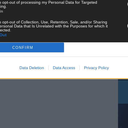
to opt-out of processing my Personal Data for Targeted
ing.
In
CH
o opt-out of Collection, Use, Retention, Sale, and/or Sharing
ersonal Data that Is Unrelated with the Purposes for which it
lected.
Out
CONFIRM
AD
Data Deletion
Data Access
Privacy Policy