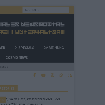
WER
SPECIALS
MEINUNG
COZMO NEWS
RESSE
P STORIES
RA