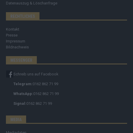
Datenauszug & Löschanfrage
RECHTLICHES
Kontakt
Presse
Impressum
Bildnachweis
MESSENGER
Schreib uns auf Facebook
Telegram:
0162 862 71 99
WhatsApp:
0162 862 71 99
Signal:
0162 862 71 99
MEDIA
Mediadaten