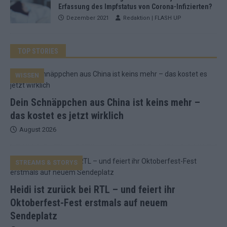
Erfassung des Impfstatus von Corona-Infizierten?
Dezember 2021
Redaktion | FLASH UP
TOP STORIES
WISSEN
Dein Schnäppchen aus China ist keins mehr –
das kostet es jetzt wirklich
August 2026
STREAMS & STORYS
Heidi ist zurück bei RTL – und feiert ihr
Oktoberfest-Fest erstmals auf neuem
Sendeplatz