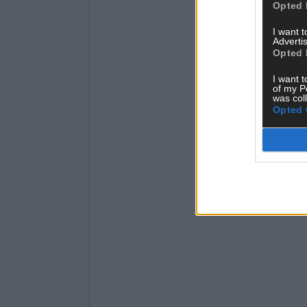
Opted 
I want 
Advertis
Opted 
I want t
of my P
was col
Opted 