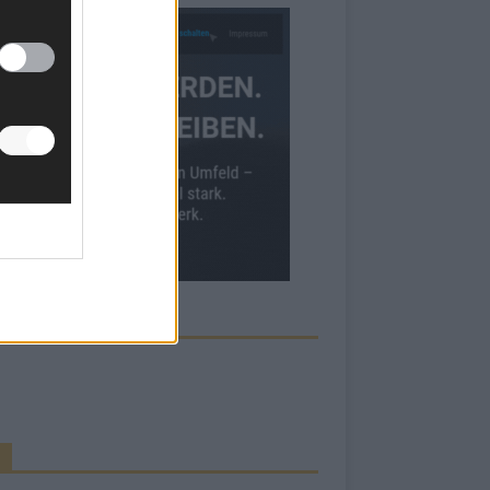
ECK UNS AUF FACEBOOK