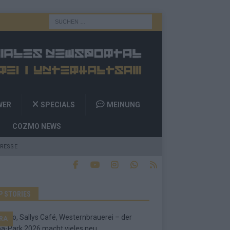
WER
SPECIALS
MEINUNG
COZMO NEWS
RESSE
P STORIES
RA