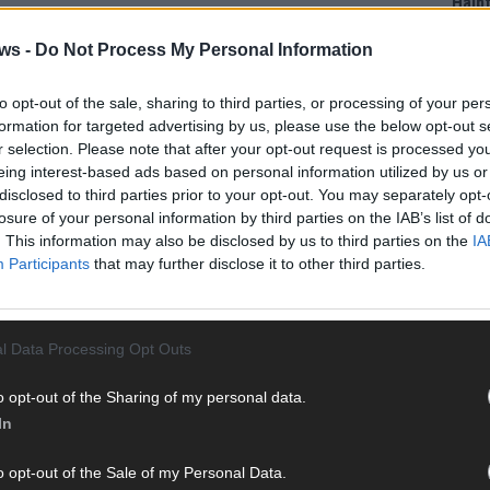
Halbf
Ma
ws -
Do Not Process My Personal Information
to opt-out of the sale, sharing to third parties, or processing of your per
AD
formation for targeted advertising by us, please use the below opt-out s
r selection. Please note that after your opt-out request is processed y
eing interest-based ads based on personal information utilized by us or
disclosed to third parties prior to your opt-out. You may separately opt-
losure of your personal information by third parties on the IAB’s list of
. This information may also be disclosed by us to third parties on the
IA
Participants
that may further disclose it to other third parties.
l Data Processing Opt Outs
o opt-out of the Sharing of my personal data.
In
WE
o opt-out of the Sale of my Personal Data.