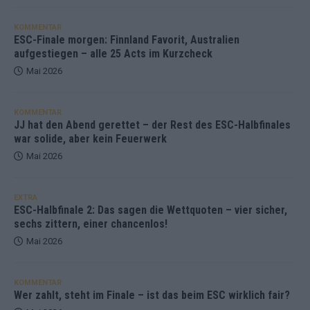
KOMMENTAR
ESC-Finale morgen: Finnland Favorit, Australien
aufgestiegen – alle 25 Acts im Kurzcheck
Mai 2026
KOMMENTAR
JJ hat den Abend gerettet – der Rest des ESC-Halbfinales
war solide, aber kein Feuerwerk
Mai 2026
EXTRA
ESC-Halbfinale 2: Das sagen die Wettquoten – vier sicher,
sechs zittern, einer chancenlos!
Mai 2026
KOMMENTAR
Wer zahlt, steht im Finale – ist das beim ESC wirklich fair?