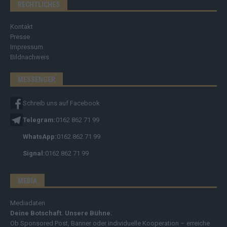
RECHTLICHES
Kontakt
Presse
Impressum
Bildnachweis
MESSENGER
Schreib uns auf Facebook
Telegram:
0162 862 71 99
WhatsApp:
0162 862 71 99
Signal:
0162 862 71 99
MEDIA
Mediadaten
Deine Botschaft. Unsere Bühne.
Ob Sponsored Post, Banner oder individuelle Kooperation – erreiche