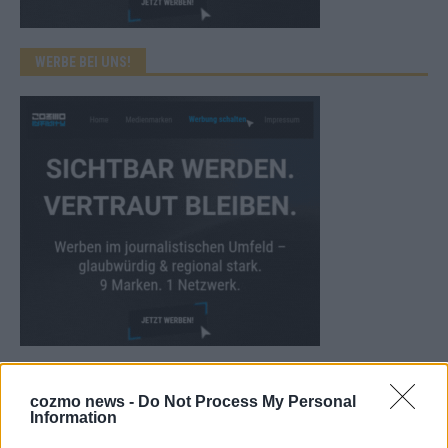
WERBE BEI UNS!
CHECK UNS AUF FACEBOOK
cozmo news -
Do Not Process My Personal
Information