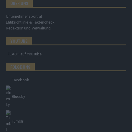
ÜBER UNS
Unternehmensporträt
Ehtikrichtlinie & Faktencheck
Redaktion und Verwaltung
YOUTUBE
FLASH
auf YouTube
FOLGE UNS
Facebook
Bluesky
Tumblr