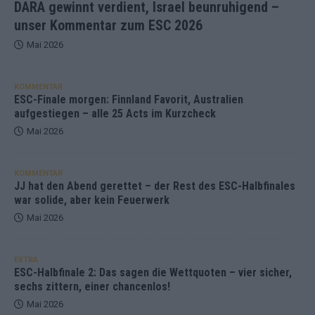
DARA gewinnt verdient, Israel beunruhigend –
unser Kommentar zum ESC 2026
Mai 2026
KOMMENTAR
ESC-Finale morgen: Finnland Favorit, Australien
aufgestiegen – alle 25 Acts im Kurzcheck
Mai 2026
KOMMENTAR
JJ hat den Abend gerettet – der Rest des ESC-Halbfinales
war solide, aber kein Feuerwerk
Mai 2026
EXTRA
ESC-Halbfinale 2: Das sagen die Wettquoten – vier sicher,
sechs zittern, einer chancenlos!
Mai 2026