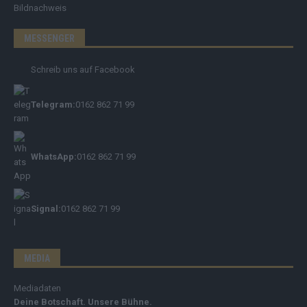
Bildnachweis
MESSENGER
Schreib uns auf Facebook
Telegram:
0162 862 71 99
WhatsApp:
0162 862 71 99
Signal:
0162 862 71 99
MEDIA
Mediadaten
Deine Botschaft. Unsere Bühne.