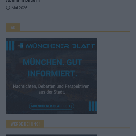
Abend in Bildern
Mai 2026
AD
WERBE BEI UNS!