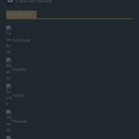
FLASH
auf YouTube
FOLGE UNS
Facebook
Bluesky
Tumblr
Threads