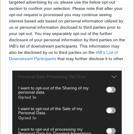
targeted advertising by us, please use the below opt-out
section to confirm your selection. Please note that after your
opt-out request is processed you may continue seeing
interest-based ads based on personal information utilized by
us or personal information disclosed to third parties prior to
your opt-out. You may separately opt-out of the further
disclosure of your personal information by third parties on the
IAB’s list of downstream participants. This information may
also be disclosed by us to third parties on the
IAB’s List of
Downstream Participants
that may further disclose it to other
third parties.
Personal Data Processing Opt Outs
I want to opt-out of the Sharing of my
DIREKT ZUM THEMA
personal data.
Opted In
News
I want to opt-out of the Sale of my
Politik & Co
Personal Data.
Money Matters
Opted In
Tipps & Tricks
Brainpower
I want to opt-out of processing my
Personal Data for Targeted Advertising.