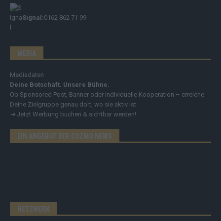
Signal:
0162 862 71 99
MEDIA
Mediadaten
Deine Botschaft. Unsere Bühne.
Ob Sponsored Post, Banner oder individuelle Kooperation – erreiche
Deine Zielgruppe genau dort, wo sie aktiv ist.
➔
Jetzt Werbung buchen & sichtbar werden!
EIN ANGEBOT DER COZMO NEWS
NETZWERK