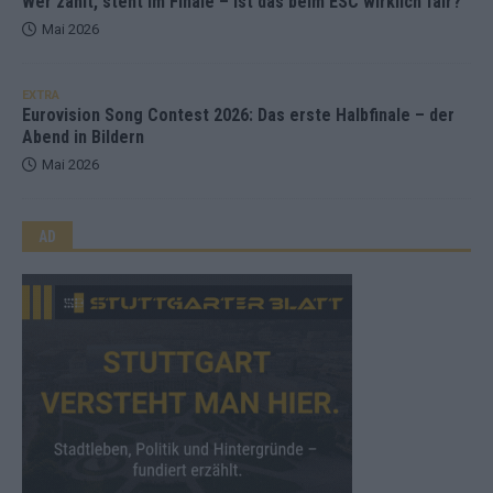
Wer zahlt, steht im Finale – ist das beim ESC wirklich fair?
Mai 2026
EXTRA
Eurovision Song Contest 2026: Das erste Halbfinale – der
Abend in Bildern
Mai 2026
AD