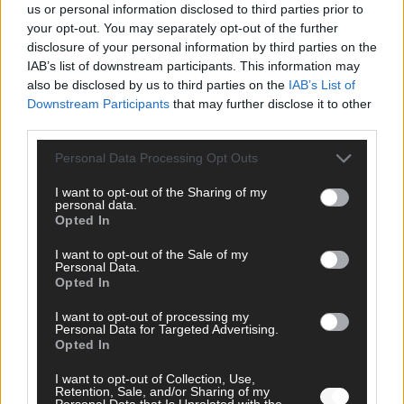
us or personal information disclosed to third parties prior to
your opt-out. You may separately opt-out of the further
disclosure of your personal information by third parties on the
IAB’s list of downstream participants. This information may
also be disclosed by us to third parties on the
IAB’s List of
CHECK UNS AUF FACEBOOK
Downstream Participants
that may further disclose it to other
third parties.
Personal Data Processing Opt Outs
I want to opt-out of the Sharing of my
personal data.
AD
Opted In
I want to opt-out of the Sale of my
Personal Data.
Opted In
I want to opt-out of processing my
Personal Data for Targeted Advertising.
Opted In
I want to opt-out of Collection, Use,
Retention, Sale, and/or Sharing of my
Personal Data that Is Unrelated with the