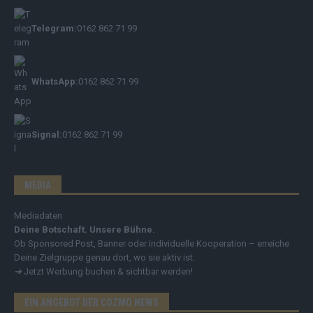
Telegram:
0162 862 71 99
WhatsApp:
0162 862 71 99
Signal:
0162 862 71 99
MEDIA
Mediadaten
Deine Botschaft. Unsere Bühne.
Ob Sponsored Post, Banner oder individuelle Kooperation – erreiche
Deine Zielgruppe genau dort, wo sie aktiv ist.
➔
Jetzt Werbung buchen & sichtbar werden!
EIN ANGEBOT DER COZMO NEWS