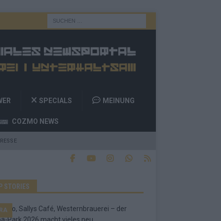
WER
SPECIALS
MEINUNG
COZMO NEWS
RESSE
P STORIES
RA