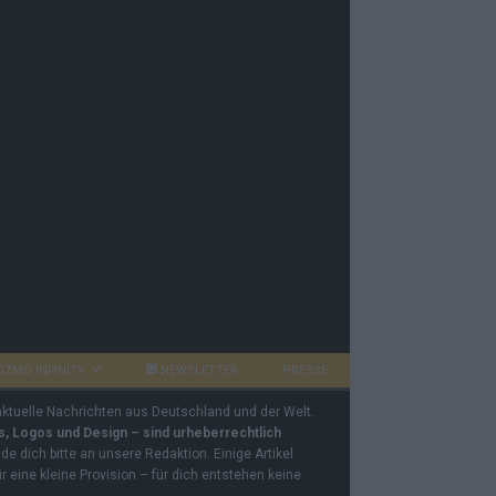
OZMO INFINITY
NEWSLETTER
PRESSE
 aktuelle Nachrichten aus Deutschland und der Welt.
os, Logos und Design – sind urheberrechtlich
e dich bitte an unsere Redaktion. Einige Artikel
ir eine kleine Provision – für dich entstehen keine