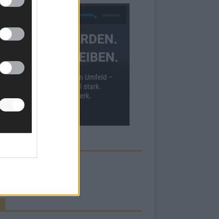
ECK UNS AUF FACEBOOK