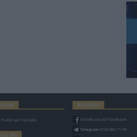
OUTUBE
MESSENGER
Schreib uns auf Facebook
FLASH
auf YouTube
Telegram:
0162 862 71 99
OLGE UNS