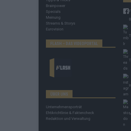
Brainpower
Specials
Meinung
B
Streams & Storys
Eurovision
T
FLASH – DAS VIDEOPORTAL
T
I
ÜBER UNS
Unternehmensporträt
Ehtikrichtlinie & Faktencheck
Redaktion und Verwaltung