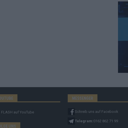
OUTUBE
MESSENGER
Schreib uns auf Facebook
FLASH
auf YouTube
Telegram:
0162 862 71 99
OLGE UNS