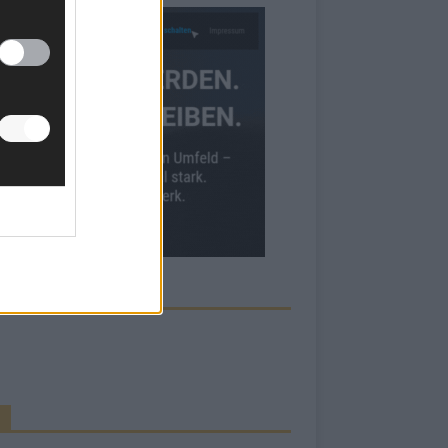
ECK UNS AUF FACEBOOK