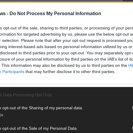
Halbf
Ma
ws -
Do Not Process My Personal Information
to opt-out of the sale, sharing to third parties, or processing of your per
AD
formation for targeted advertising by us, please use the below opt-out s
r selection. Please note that after your opt-out request is processed y
eing interest-based ads based on personal information utilized by us or
disclosed to third parties prior to your opt-out. You may separately opt-
losure of your personal information by third parties on the IAB’s list of
. This information may also be disclosed by us to third parties on the
IA
Participants
that may further disclose it to other third parties.
l Data Processing Opt Outs
o opt-out of the Sharing of my personal data.
In
WE
o opt-out of the Sale of my Personal Data.