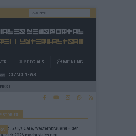
WER
SPECIALS
MEINUNG
COZMO NEWS
RESSE
P STORIES
RA