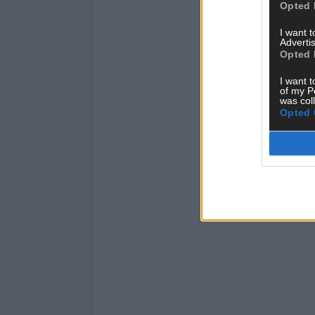
Opted 
I want 
Advertis
Opted 
I want t
of my P
was col
Opted 