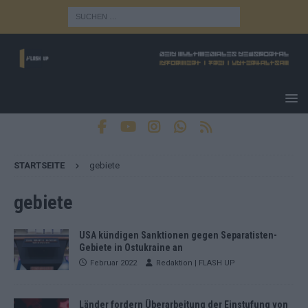
STARTSEITE
gebiete
gebiete
USA kündigen Sanktionen gegen Separatisten-
Gebiete in Ostukraine an
Februar 2022
Redaktion | FLASH UP
Länder fordern Überarbeitung der Einstufung von