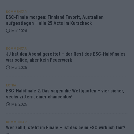
KOMMENTAR
ESC-Finale morgen: Finnland Favorit, Australien
aufgestiegen – alle 25 Acts im Kurzcheck
Mai 2026
KOMMENTAR
JJ hat den Abend gerettet – der Rest des ESC-Halbfinales
war solide, aber kein Feuerwerk
Mai 2026
EXTRA
ESC-Halbfinale 2: Das sagen die Wettquoten – vier sicher,
sechs zittern, einer chancenlos!
Mai 2026
KOMMENTAR
Wer zahlt, steht im Finale – ist das beim ESC wirklich fair?