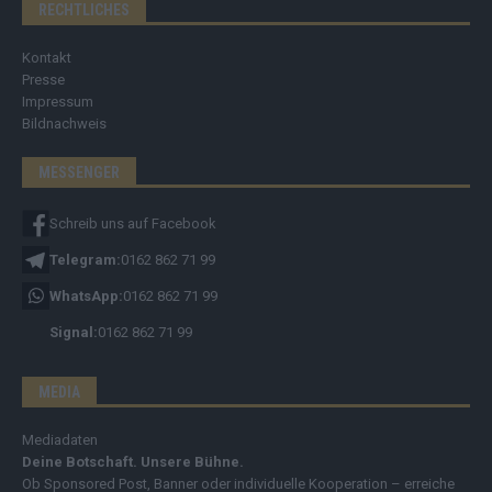
RECHTLICHES
Kontakt
Presse
Impressum
Bildnachweis
MESSENGER
Schreib uns auf Facebook
Telegram:
0162 862 71 99
WhatsApp:
0162 862 71 99
Signal:
0162 862 71 99
MEDIA
Mediadaten
Deine Botschaft. Unsere Bühne.
Ob Sponsored Post, Banner oder individuelle Kooperation – erreiche