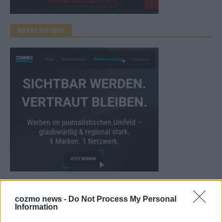
WERBE BEI UNS!
CHECK UNS AUF FACEBOOK
cozmo news -
Do Not Process My Personal
Information