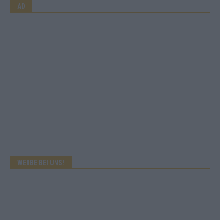
AD
WERBE BEI UNS!