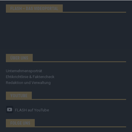
FLASH – DAS VIDEOPORTAL
ÜBER UNS
Unternehmensporträt
Ehtikrichtlinie & Faktencheck
Redaktion und Verwaltung
YOUTUBE
FLASH
auf YouTube
FOLGE UNS