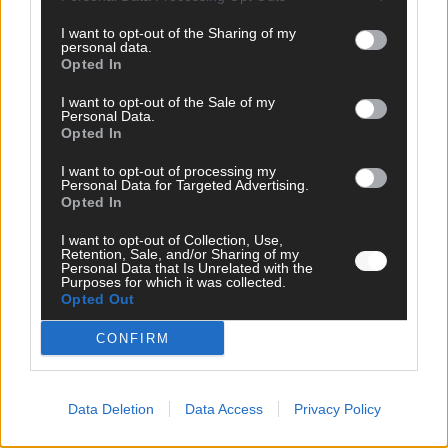
I want to opt-out of the Sharing of my
personal data.
Opted In
I want to opt-out of the Sale of my
Personal Data.
Opted In
I want to opt-out of processing my
Personal Data for Targeted Advertising.
Opted In
DIREKT ZUM THEMA
I want to opt-out of Collection, Use,
Retention, Sale, and/or Sharing of my
Personal Data that Is Unrelated with the
News
Purposes for which it was collected.
Politik & Co
Opted Out
Money Matters
Tipps & Tricks
CONFIRM
Brainpower
Specials
Meinung
Data Deletion
Data Access
Privacy Policy
Streams & Storys
Eurovision