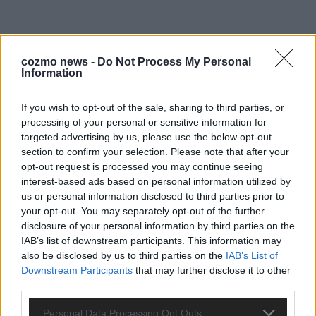
cozmo news -
Do Not Process My Personal
Information
If you wish to opt-out of the sale, sharing to third parties, or
processing of your personal or sensitive information for
targeted advertising by us, please use the below opt-out
CHECK UNS AUF FACEBOOK
section to confirm your selection. Please note that after your
opt-out request is processed you may continue seeing
interest-based ads based on personal information utilized by
us or personal information disclosed to third parties prior to
your opt-out. You may separately opt-out of the further
AD
disclosure of your personal information by third parties on the
IAB’s list of downstream participants. This information may
also be disclosed by us to third parties on the
IAB’s List of
Downstream Participants
that may further disclose it to other
third parties.
Personal Data Processing Opt Outs