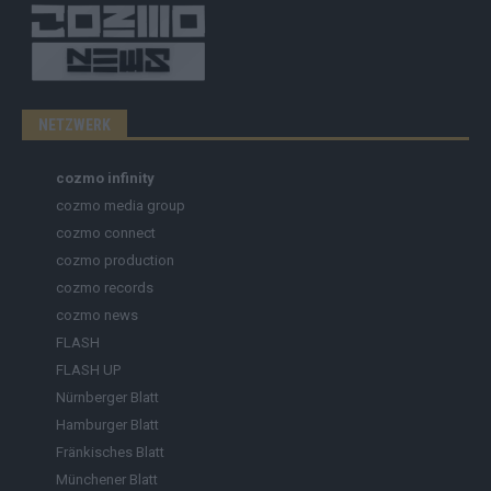
NETZWERK
cozmo infinity
cozmo media group
cozmo connect
cozmo production
cozmo records
cozmo news
FLASH
FLASH UP
Nürnberger Blatt
Hamburger Blatt
Fränkisches Blatt
Münchener Blatt