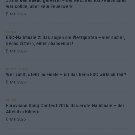
JJ hat den Abend gerettet – der Rest des ESC-Halbfinales
war solide, aber kein Feuerwerk
Mai 2026
EXTRA
ESC-Halbfinale 2: Das sagen die Wettquoten – vier sicher,
sechs zittern, einer chancenlos!
Mai 2026
KOMMENTAR
Wer zahlt, steht im Finale – ist das beim ESC wirklich fair?
Mai 2026
EXTRA
Eurovision Song Contest 2026: Das erste Halbfinale – der
Abend in Bildern
Mai 2026