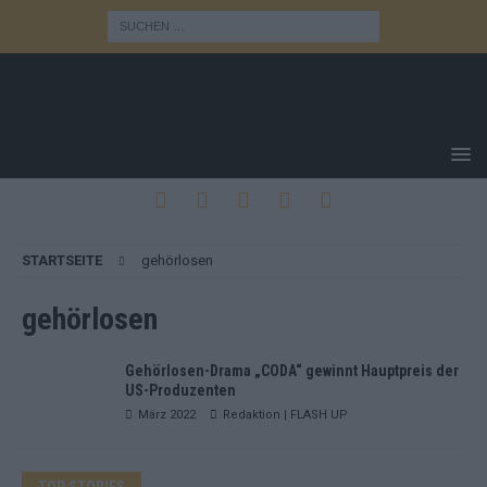
STARTSEITE
gehörlosen
gehörlosen
Gehörlosen-Drama „CODA“ gewinnt Hauptpreis der
US-Produzenten
März 2022
Redaktion | FLASH UP
TOP STORIES