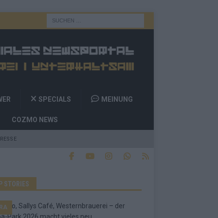
WER
SPECIALS
MEINUNG
COZMO NEWS
RESSE
P STORIES
RA