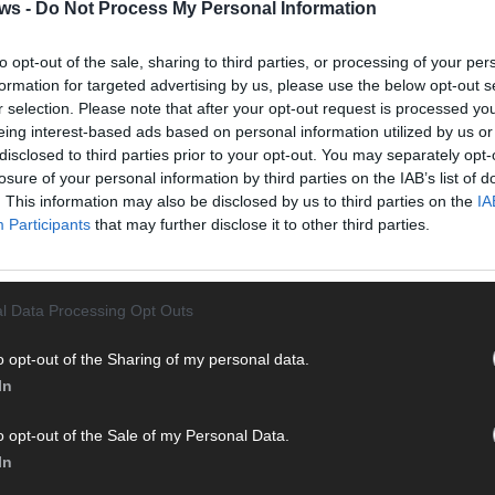
Halbf
ws -
Do Not Process My Personal Information
Ma
to opt-out of the sale, sharing to third parties, or processing of your per
formation for targeted advertising by us, please use the below opt-out s
AD
r selection. Please note that after your opt-out request is processed y
eing interest-based ads based on personal information utilized by us or
disclosed to third parties prior to your opt-out. You may separately opt-
losure of your personal information by third parties on the IAB’s list of
. This information may also be disclosed by us to third parties on the
IA
Participants
that may further disclose it to other third parties.
l Data Processing Opt Outs
o opt-out of the Sharing of my personal data.
In
o opt-out of the Sale of my Personal Data.
In
WE