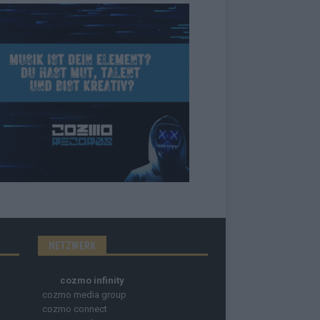
NETZWERK
cozmo infinity
cozmo media group
cozmo connect