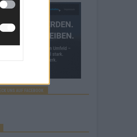
ECK UNS AUF FACEBOOK