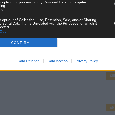
to opt-out of processing my Personal Data for Targeted
ing.
In
o opt-out of Collection, Use, Retention, Sale, and/or Sharing
ersonal Data that Is Unrelated with the Purposes for which it
lected.
Out
CONFIRM
Data Deletion
Data Access
Privacy Policy
CH
AD