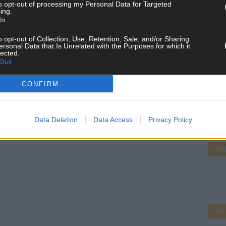
to opt-out of processing my Personal Data for Targeted
ing.
In
o opt-out of Collection, Use, Retention, Sale, and/or Sharing
ersonal Data that Is Unrelated with the Purposes for which it
lected.
Out
CONFIRM
Data Deletion
Data Access
Privacy Policy
CH
AD