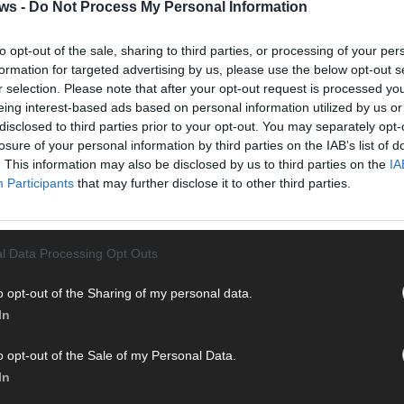
Halbf
ws -
Do Not Process My Personal Information
Ma
to opt-out of the sale, sharing to third parties, or processing of your per
formation for targeted advertising by us, please use the below opt-out s
r selection. Please note that after your opt-out request is processed y
AD
eing interest-based ads based on personal information utilized by us or
disclosed to third parties prior to your opt-out. You may separately opt-
losure of your personal information by third parties on the IAB’s list of
. This information may also be disclosed by us to third parties on the
IA
Participants
that may further disclose it to other third parties.
l Data Processing Opt Outs
o opt-out of the Sharing of my personal data.
In
o opt-out of the Sale of my Personal Data.
In
WE