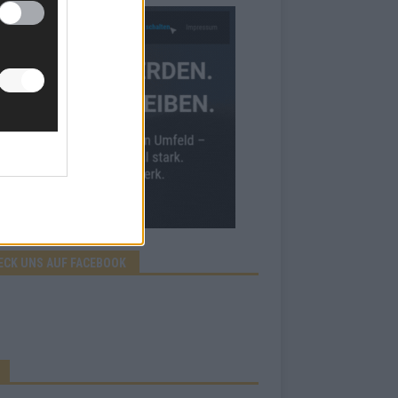
ECK UNS AUF FACEBOOK