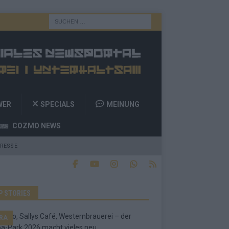
WER
SPECIALS
MEINUNG
COZMO NEWS
RESSE
P STORIES
RA