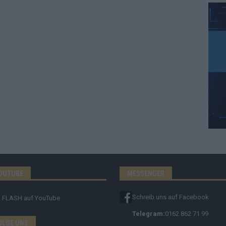
OUTUBE
MESSENGER
Schreib uns auf Facebook
FLASH
auf YouTube
Telegram:
0162 862 71 99
OLGE UNS