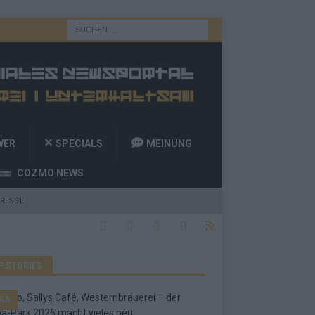
WER
SPECIALS
MEINUNG
COZMO NEWS
RESSE
P STORIES
RA