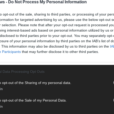
Halbf
ws -
Do Not Process My Personal Information
Ma
to opt-out of the sale, sharing to third parties, or processing of your per
formation for targeted advertising by us, please use the below opt-out s
r selection. Please note that after your opt-out request is processed y
AD
eing interest-based ads based on personal information utilized by us or
disclosed to third parties prior to your opt-out. You may separately opt-
losure of your personal information by third parties on the IAB’s list of
. This information may also be disclosed by us to third parties on the
IA
WE
Participants
that may further disclose it to other third parties.
l Data Processing Opt Outs
o opt-out of the Sharing of my personal data.
In
o opt-out of the Sale of my Personal Data.
In