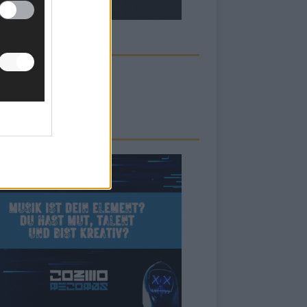
ECK UNS AUF FACEBOOK