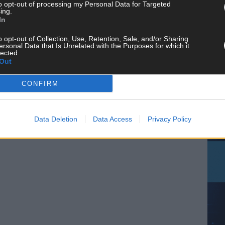
to opt-out of processing my Personal Data for Targeted
ing.
In
CH
o opt-out of Collection, Use, Retention, Sale, and/or Sharing
ersonal Data that Is Unrelated with the Purposes for which it
lected.
Out
CONFIRM
AD
Data Deletion
Data Access
Privacy Policy