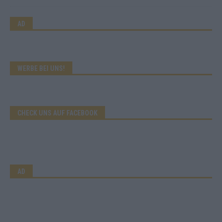
AD
WERBE BEI UNS!
CHECK UNS AUF FACEBOOK
AD