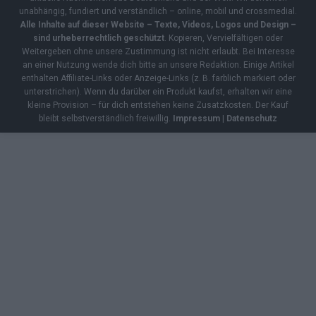
unabhängig, fundiert und verständlich – online, mobil und crossmedial.
Alle Inhalte auf dieser Website – Texte, Videos, Logos und Design –
sind urheberrechtlich geschützt
. Kopieren, Vervielfältigen oder
Weitergeben ohne unsere Zustimmung ist nicht erlaubt. Bei Interesse
an einer Nutzung wende dich bitte an unsere Redaktion. Einige Artikel
enthalten Affiliate-Links oder Anzeige-Links (z. B. farblich markiert oder
unterstrichen). Wenn du darüber ein Produkt kaufst, erhalten wir eine
kleine Provision – für dich entstehen keine Zusatzkosten. Der Kauf
bleibt selbstverständlich freiwillig.
Impressum
|
Datenschutz