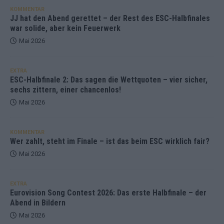
KOMMENTAR
JJ hat den Abend gerettet – der Rest des ESC-Halbfinales
war solide, aber kein Feuerwerk
Mai 2026
EXTRA
ESC-Halbfinale 2: Das sagen die Wettquoten – vier sicher,
sechs zittern, einer chancenlos!
Mai 2026
KOMMENTAR
Wer zahlt, steht im Finale – ist das beim ESC wirklich fair?
Mai 2026
EXTRA
Eurovision Song Contest 2026: Das erste Halbfinale – der
Abend in Bildern
Mai 2026