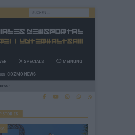
WER
SPECIALS
MEINUNG
COZMO NEWS
RESSE
P STORIES
RA