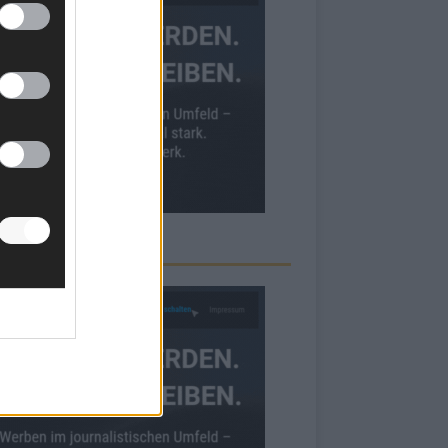
RBE BEI UNS!