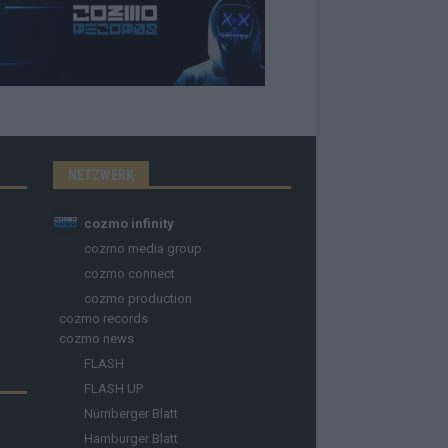
NETZWERK
cozmo infinity
cozmo media group
cozmo connect
cozmo production
cozmo records
cozmo news
FLASH
FLASH UP
Nürnberger Blatt
Hamburger Blatt