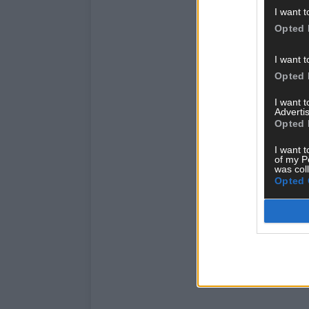
I want t
Opted 
I want t
Opted 
I want 
Advertis
Opted 
I want t
of my P
was col
Opted 