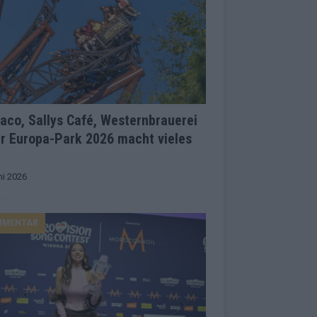
co, Sallys Café, Westernbrauerei
r Europa-Park 2026 macht vieles
ni 2026
MMENTAR