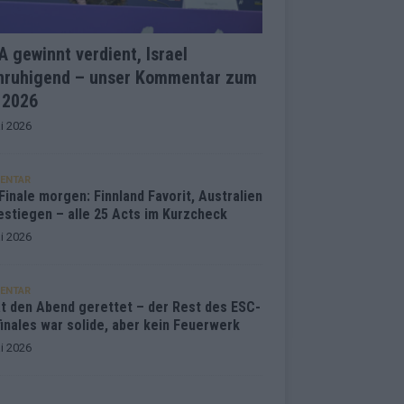
 gewinnt verdient, Israel
nruhigend – unser Kommentar zum
 2026
i 2026
ENTAR
inale morgen: Finnland Favorit, Australien
estiegen – alle 25 Acts im Kurzcheck
i 2026
ENTAR
at den Abend gerettet – der Rest des ESC-
inales war solide, aber kein Feuerwerk
i 2026