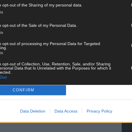
o opt-out of the Sharing of my personal data.
In
o opt-out of the Sale of my Personal Data.
In
to opt-out of processing my Personal Data for Targeted
ing.
In
o opt-out of Collection, Use, Retention, Sale, and/or Sharing
ersonal Data that Is Unrelated with the Purposes for which it
lected.
WE
Out
CONFIRM
Data Deletion
Data Access
Privacy Policy