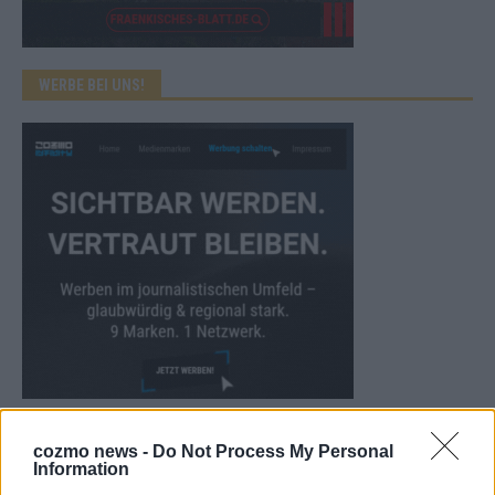
WERBE BEI UNS!
CHECK UNS AUF FACEBOOK
cozmo news -
Do Not Process My Personal
Information