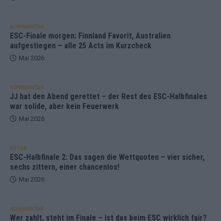
KOMMENTAR
ESC-Finale morgen: Finnland Favorit, Australien
aufgestiegen – alle 25 Acts im Kurzcheck
Mai 2026
KOMMENTAR
JJ hat den Abend gerettet – der Rest des ESC-Halbfinales
war solide, aber kein Feuerwerk
Mai 2026
EXTRA
ESC-Halbfinale 2: Das sagen die Wettquoten – vier sicher,
sechs zittern, einer chancenlos!
Mai 2026
KOMMENTAR
Wer zahlt, steht im Finale – ist das beim ESC wirklich fair?