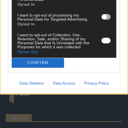
Opted In
News
I want to opt-out of processing my
Politik & Co
Personal Data for Targeted Advertising.
Money Matters
Opted In
Tipps & Tricks
Brainpower
I want to opt-out of Collection, Use,
Retention, Sale, and/or Sharing of my
Specials
Personal Data that Is Unrelated with the
Meinung
Purposes for which it was collected.
Opted Out
Streams & Storys
Eurovision
CONFIRM
FLASH – DAS VIDEOPORTAL
Data Deletion
Data Access
Privacy Policy
ÜBER UNS