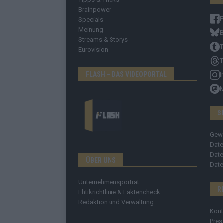
Brainpower
Specials
Meinung
B
Streams & Storys
T
Eurovision
T
FLASH – DAS VIDEOPORTAL
I
S
Gew
Date
Date
ÜBER UNS
Date
Unternehmensporträt
R
Ehtikrichtlinie & Faktencheck
Redaktion und Verwaltung
Kont
Pres