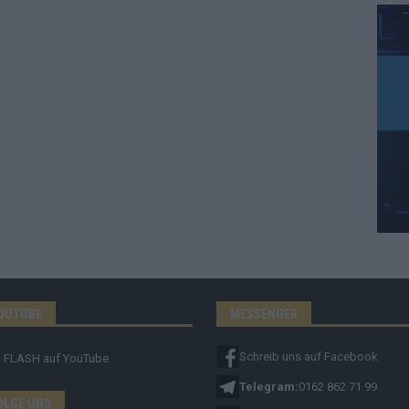
OUTUBE
MESSENGER
Schreib uns auf Facebook
FLASH
auf YouTube
Telegram:
0162 862 71 99
OLGE UNS