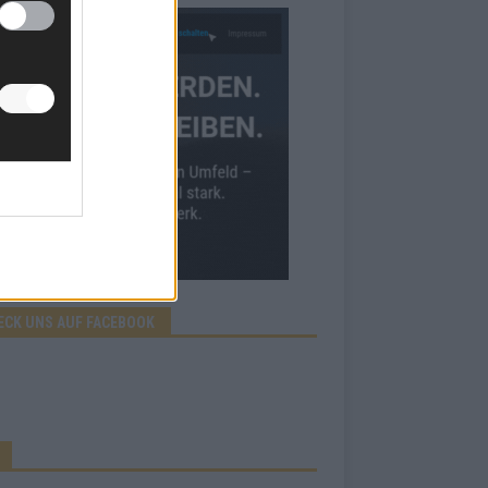
ECK UNS AUF FACEBOOK