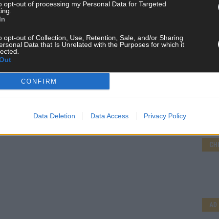
to opt-out of processing my Personal Data for Targeted
ing.
In
o opt-out of Collection, Use, Retention, Sale, and/or Sharing
ersonal Data that Is Unrelated with the Purposes for which it
lected.
Out
CONFIRM
Data Deletion
Data Access
Privacy Policy
CH
AD