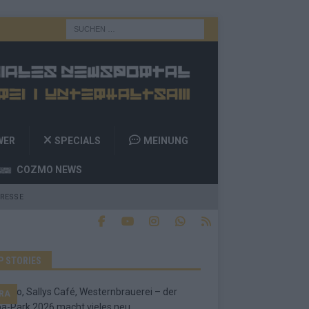
WER
SPECIALS
MEINUNG
COZMO NEWS
RESSE
P STORIES
RA