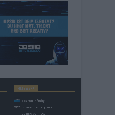
NETZWERK
cozmo infinity
cozmo media group
cozmo connect