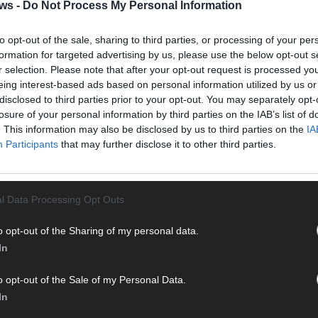
Halbf
ws -
Do Not Process My Personal Information
Ma
to opt-out of the sale, sharing to third parties, or processing of your per
formation for targeted advertising by us, please use the below opt-out s
r selection. Please note that after your opt-out request is processed y
AD
eing interest-based ads based on personal information utilized by us or
disclosed to third parties prior to your opt-out. You may separately opt-
losure of your personal information by third parties on the IAB’s list of
. This information may also be disclosed by us to third parties on the
IA
Participants
that may further disclose it to other third parties.
l Data Processing Opt Outs
o opt-out of the Sharing of my personal data.
In
o opt-out of the Sale of my Personal Data.
In
WE