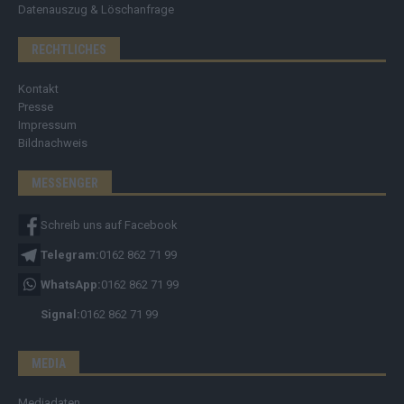
Datenauszug & Löschanfrage
RECHTLICHES
Kontakt
Presse
Impressum
Bildnachweis
MESSENGER
Schreib uns auf Facebook
Telegram:
0162 862 71 99
WhatsApp:
0162 862 71 99
Signal:
0162 862 71 99
MEDIA
Mediadaten