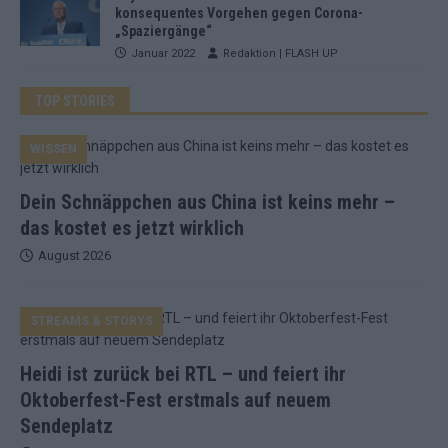
konsequentes Vorgehen gegen Corona-
„Spaziergänge“
Januar 2022
Redaktion | FLASH UP
TOP STORIES
WISSEN
Dein Schnäppchen aus China ist keins mehr –
das kostet es jetzt wirklich
August 2026
STREAMS & STORYS
Heidi ist zurück bei RTL – und feiert ihr
Oktoberfest-Fest erstmals auf neuem
Sendeplatz