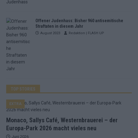
Offener Judenhass: Bisher 960 antisemitische
Straftaten in diesem Jahr
August 2023
Redaktion | FLASH UP
TOP STORIES
EXTRA
Monaco, Sallys Café, Westernbrauerei – der
Europa-Park 2026 macht vieles neu
Juni 2026