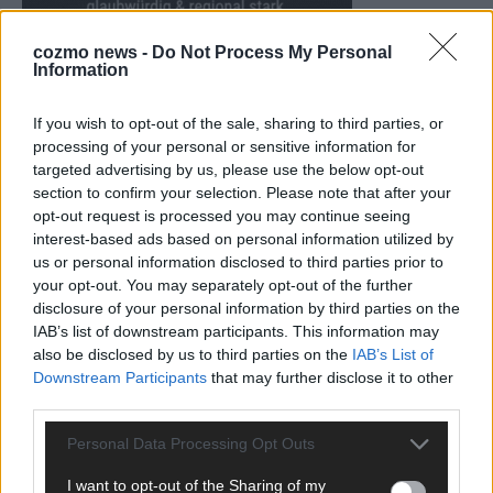
cozmo news -
Do Not Process My Personal
Information
If you wish to opt-out of the sale, sharing to third parties, or
CHECK UNS AUF FACEBOOK
processing of your personal or sensitive information for
targeted advertising by us, please use the below opt-out
section to confirm your selection. Please note that after your
opt-out request is processed you may continue seeing
interest-based ads based on personal information utilized by
us or personal information disclosed to third parties prior to
AD
your opt-out. You may separately opt-out of the further
disclosure of your personal information by third parties on the
IAB’s list of downstream participants. This information may
also be disclosed by us to third parties on the
IAB’s List of
Downstream Participants
that may further disclose it to other
third parties.
Personal Data Processing Opt Outs
I want to opt-out of the Sharing of my