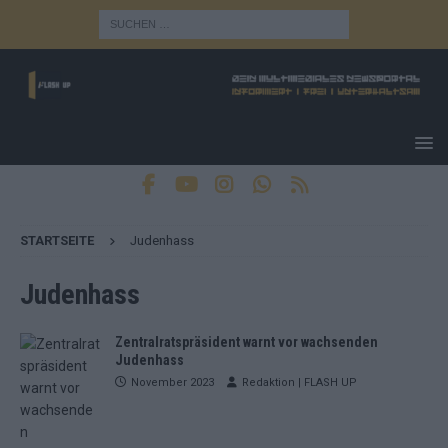
STARTSEITE
Judenhass
Judenhass
Zentralratspräsident warnt vor wachsenden
Judenhass
November 2023
Redaktion | FLASH UP