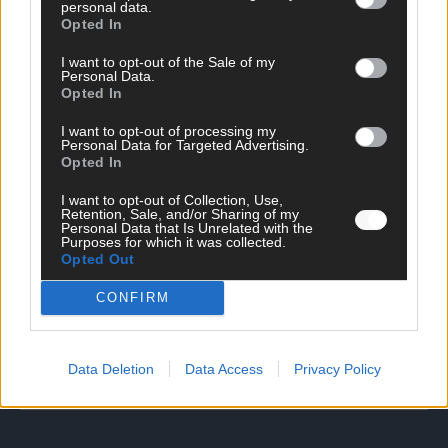
personal data.
Opted In
I want to opt-out of the Sale of my
Personal Data.
Opted In
I want to opt-out of processing my
Personal Data for Targeted Advertising.
DIREKT ZUM THEMA
Opted In
News
I want to opt-out of Collection, Use,
Politik & Co
Retention, Sale, and/or Sharing of my
Personal Data that Is Unrelated with the
Money Matters
Purposes for which it was collected.
Tipps & Tricks
Opted Out
Brainpower
Specials
CONFIRM
Meinung
Streams & Storys
Eurovision
Data Deletion
Data Access
Privacy Policy
FLASH – DAS VIDEOPORTAL