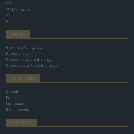
Mastodon
SERVICE
Gewinnbekanntgabe
Datenschutz
Datenschutzvereinbarungen
Datenauszug & Löschanfrage
RECHTLICHES
Kontakt
Presse
Impressum
Bildnachweis
MESSENGER