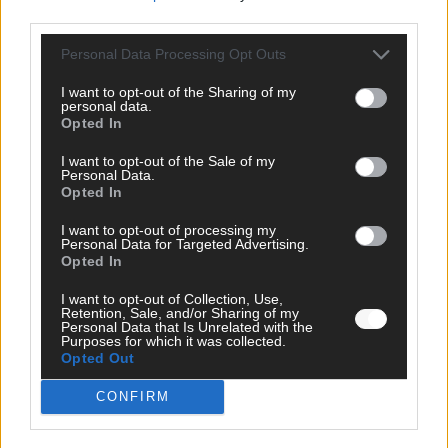
third parties.
Personal Data Processing Opt Outs
I want to opt-out of the Sharing of my
personal data.
Opted In
I want to opt-out of the Sale of my
Personal Data.
Opted In
I want to opt-out of processing my
Personal Data for Targeted Advertising.
Opted In
I want to opt-out of Collection, Use,
Retention, Sale, and/or Sharing of my
Personal Data that Is Unrelated with the
Purposes for which it was collected.
DIREKT ZUM THEMA
Opted Out
News
CONFIRM
Politik & Co
Money Matters