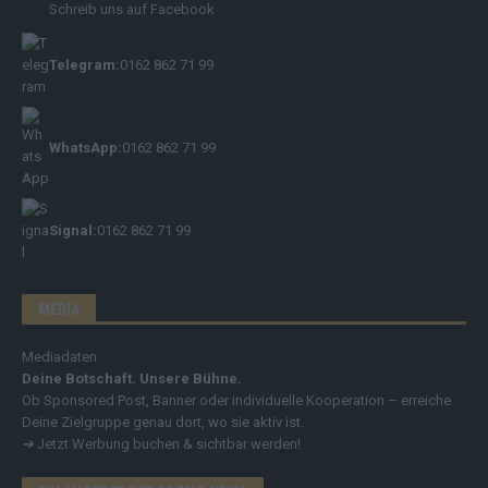
Schreib uns auf Facebook
Telegram:
0162 862 71 99
WhatsApp:
0162 862 71 99
Signal:
0162 862 71 99
MEDIA
Mediadaten
Deine Botschaft. Unsere Bühne.
Ob Sponsored Post, Banner oder individuelle Kooperation – erreiche
Deine Zielgruppe genau dort, wo sie aktiv ist.
➔
Jetzt Werbung buchen & sichtbar werden!