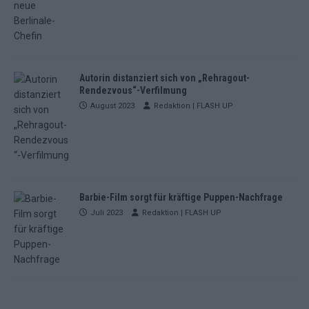
Autorin distanziert sich von „Rehragout-
Rendezvous“-Verfilmung
August 2023
Redaktion | FLASH UP
Barbie-Film sorgt für kräftige Puppen-Nachfrage
Juli 2023
Redaktion | FLASH UP