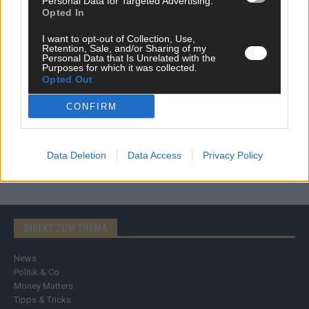
Personal Data for Targeted Advertising.
Opted In
I want to opt-out of Collection, Use,
Retention, Sale, and/or Sharing of my
Personal Data that Is Unrelated with the
Purposes for which it was collected.
Opted Out
CONFIRM
Data Deletion
Data Access
Privacy Policy
DIREKT ZUM THEMA
News
Politik & Co
Money Matters
Tipps & Tricks