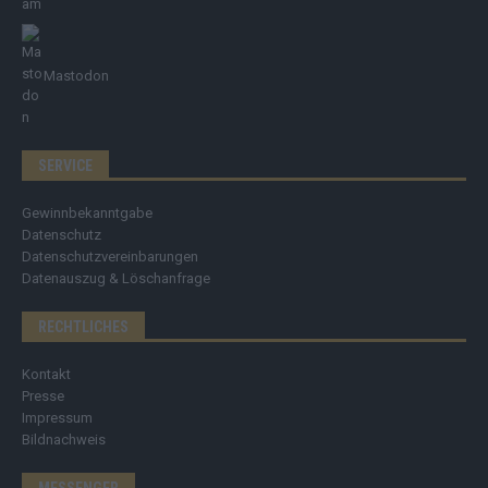
Mastodon
SERVICE
Gewinnbekanntgabe
Datenschutz
Datenschutzvereinbarungen
Datenauszug & Löschanfrage
RECHTLICHES
Kontakt
Presse
Impressum
Bildnachweis
MESSENGER