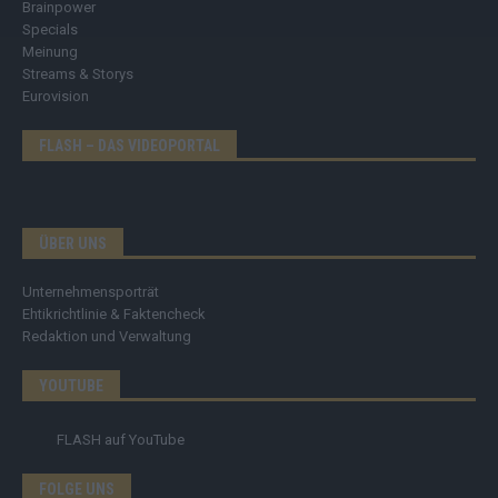
Brainpower
Specials
Meinung
Streams & Storys
Eurovision
FLASH – DAS VIDEOPORTAL
ÜBER UNS
Unternehmensporträt
Ehtikrichtlinie & Faktencheck
Redaktion und Verwaltung
YOUTUBE
FLASH
auf YouTube
FOLGE UNS