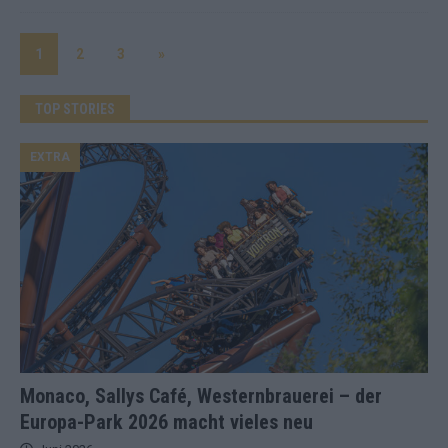
1
2
3
»
TOP STORIES
EXTRA
Monaco, Sallys Café, Westernbrauerei – der
Europa-Park 2026 macht vieles neu