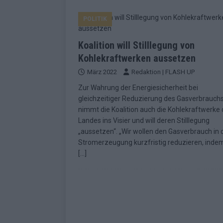
EUROVISION
POLITIK
[ Mai 2026 ]
ESC-Finale morgen: Finnl
KOMMENTAR
Koalition will Stilllegung von
[ Mai 2026 ]
„Douze Points“ – wie ei
Kohlekraftwerken aussetzen
März 2022
Redaktion | FLASH UP
EUROVISION
Zur Wahrung der Energiesicherheit bei
[ Mai 2026 ]
Das ESC-Finale ist kompl
gleichzeitiger Reduzierung des Gasverbrauch
[ Mai 2026 ]
JJ hat den Abend gerette
nimmt die Koalition auch die Kohlekraftwerke
Landes ins Visier und will deren Stilllegung
KOMMENTAR
„aussetzen“. „Wir wollen den Gasverbrauch in 
[ Mai 2026 ]
ESC-Halbfinale 2: Das sa
Stromerzeugung kurzfristig reduzieren, indem
[…]
EXTRA
[ Juni 2026 ]
Monaco, Sallys Café, W
[ Mai 2026 ]
DARA gewinnt verdient,
KOMMENTAR