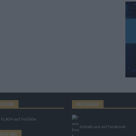
OUTUBE
MESSENGER
FLASH
auf YouTube
Schreib uns auf Facebook
OLGE UNS