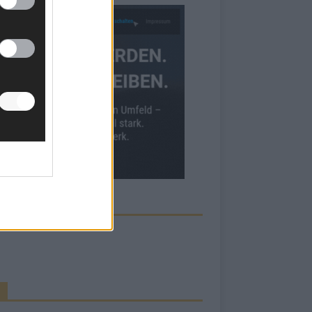
ECK UNS AUF FACEBOOK