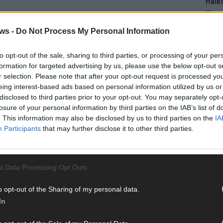
Halbf
Ma
ws -
Do Not Process My Personal Information
AD
to opt-out of the sale, sharing to third parties, or processing of your per
formation for targeted advertising by us, please use the below opt-out s
r selection. Please note that after your opt-out request is processed y
eing interest-based ads based on personal information utilized by us or
disclosed to third parties prior to your opt-out. You may separately opt-
losure of your personal information by third parties on the IAB’s list of
. This information may also be disclosed by us to third parties on the
IA
Participants
that may further disclose it to other third parties.
l Data Processing Opt Outs
o opt-out of the Sharing of my personal data.
In
WE