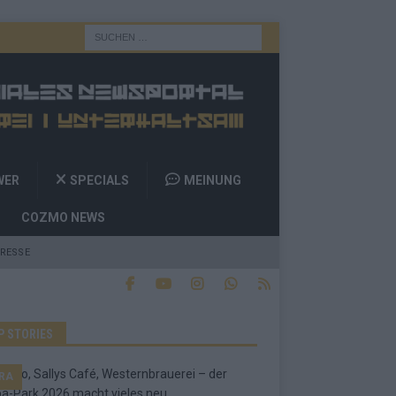
WER
SPECIALS
MEINUNG
COZMO NEWS
RESSE
P STORIES
RA