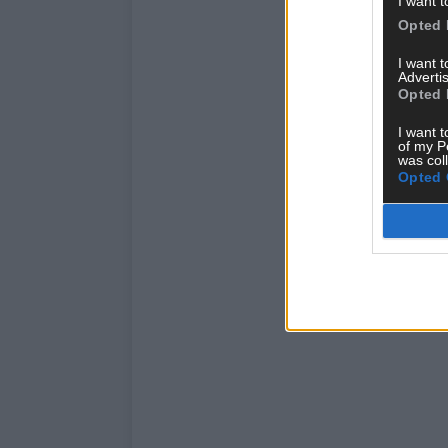
I want t
Opted 
I want 
Advertis
Opted 
I want t
of my P
was col
Opted 