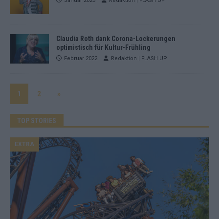
Januar 2023
Redaktion | FLASH UP
Claudia Roth dank Corona-Lockerungen
optimistisch für Kultur-Frühling
Februar 2022
Redaktion | FLASH UP
1
2
»
TOP STORIES
EXTRA