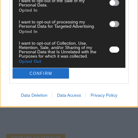
I want to opt-out of the Sale of my
Personal Data.
Opted In
I want to opt-out of processing my
Personal Data for Targeted Advertising.
Opted In
WERBE BEI UNS!
I want to opt-out of Collection, Use,
Retention, Sale, and/or Sharing of my
Personal Data that Is Unrelated with the
Purposes for which it was collected.
Opted Out
CONFIRM
Data Deletion
Data Access
Privacy Policy