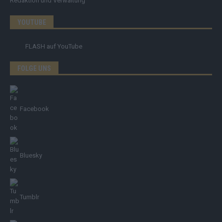
Redaktion und Verwaltung
YOUTUBE
FLASH
auf YouTube
FOLGE UNS
Facebook
Bluesky
Tumblr