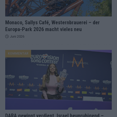
Monaco, Sallys Café, Westernbrauerei – der
Europa-Park 2026 macht vieles neu
Juni 2026
KOMMENTAR
DARA gewinnt verdient, Israel beunruhigend –