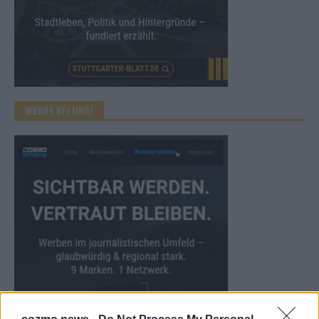
WERBE BEI UNS!