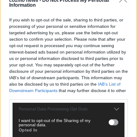
cozmo news -
Do Not Process My Personal
Information
CHECK UNS AUF FACEBOOK
If you wish to opt-out of the sale, sharing to third parties, or
processing of your personal or sensitive information for
targeted advertising by us, please use the below opt-out
section to confirm your selection. Please note that after your
AD
opt-out request is processed you may continue seeing
interest-based ads based on personal information utilized by
us or personal information disclosed to third parties prior to
your opt-out. You may separately opt-out of the further
disclosure of your personal information by third parties on the
IAB’s list of downstream participants. This information may
also be disclosed by us to third parties on the
IAB’s List of
Downstream Participants
that may further disclose it to other
third parties.
Personal Data Processing Opt Outs
I want to opt-out of the Sharing of my
personal data.
Opted In