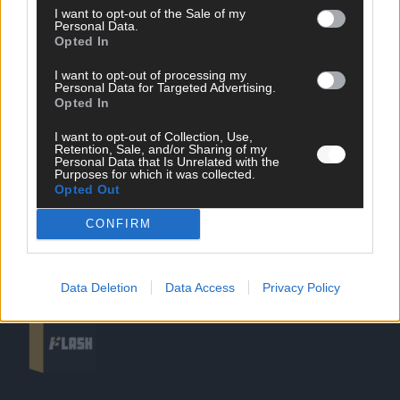
I want to opt-out of the Sale of my
Personal Data.
Opted In
DIREKT ZUM THEMA
I want to opt-out of processing my
Personal Data for Targeted Advertising.
News
Opted In
Politik & Co
Money Matters
I want to opt-out of Collection, Use,
Tipps & Tricks
Retention, Sale, and/or Sharing of my
Brainpower
Personal Data that Is Unrelated with the
Purposes for which it was collected.
Specials
Opted Out
Meinung
Streams & Storys
CONFIRM
Eurovision
FLASH – DAS VIDEOPORTAL
Data Deletion
Data Access
Privacy Policy