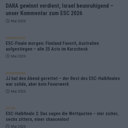
DARA gewinnt verdient, Israel beunruhigend –
unser Kommentar zum ESC 2026
Mai 2026
KOMMENTAR
ESC-Finale morgen: Finnland Favorit, Australien
aufgestiegen – alle 25 Acts im Kurzcheck
Mai 2026
KOMMENTAR
JJ hat den Abend gerettet – der Rest des ESC-Halbfinales
war solide, aber kein Feuerwerk
Mai 2026
EXTRA
ESC-Halbfinale 2: Das sagen die Wettquoten – vier sicher,
sechs zittern, einer chancenlos!
Mai 2026