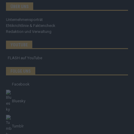
ÜBER UNS
Unternehmensporträt
Ehtikrichtlinie & Faktencheck
Redaktion und Verwaltung
YOUTUBE
FLASH
auf YouTube
FOLGE UNS
Facebook
Bluesky
Tumblr