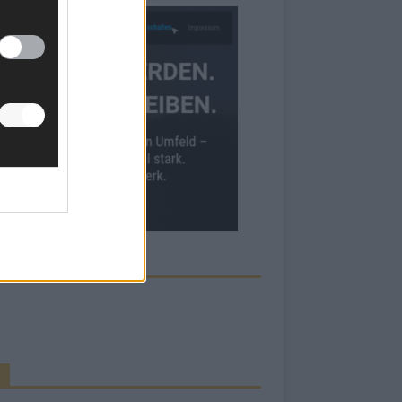
ECK UNS AUF FACEBOOK