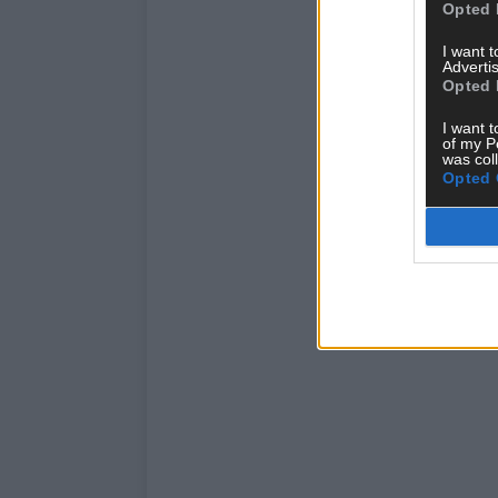
Opted 
I want 
Advertis
Opted 
I want t
of my P
was col
Opted 