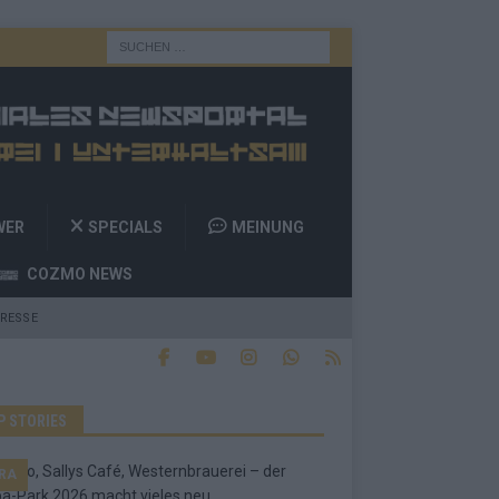
WER
SPECIALS
MEINUNG
COZMO NEWS
RESSE
P STORIES
RA