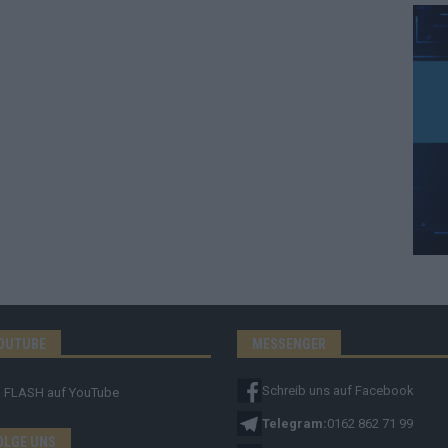
OUTUBE
MESSENGER
Schreib uns auf Facebook
FLASH
auf YouTube
Telegram:
0162 862 71 99
OLGE UNS