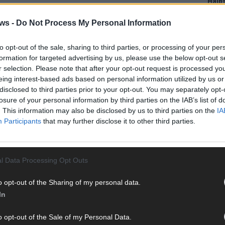
Halbf
Ma
ws -
Do Not Process My Personal Information
to opt-out of the sale, sharing to third parties, or processing of your per
AD
formation for targeted advertising by us, please use the below opt-out s
r selection. Please note that after your opt-out request is processed y
eing interest-based ads based on personal information utilized by us or
disclosed to third parties prior to your opt-out. You may separately opt-
losure of your personal information by third parties on the IAB’s list of
. This information may also be disclosed by us to third parties on the
IA
Participants
that may further disclose it to other third parties.
l Data Processing Opt Outs
o opt-out of the Sharing of my personal data.
In
WE
o opt-out of the Sale of my Personal Data.