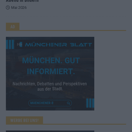
Abend in Bildern
Mai 2026
AD
WERBE BEI UNS!