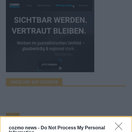
CHECK UNS AUF FACEBOOK
AD
cozmo news -
Do Not Process My Personal