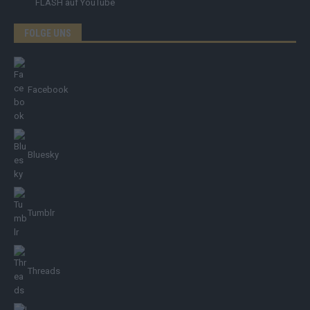
FLASH
auf YouTube
FOLGE UNS
Facebook
Bluesky
Tumblr
Threads