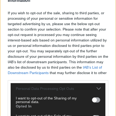
Information
If you wish to opt-out of the sale, sharing to third parties, or
processing of your personal or sensitive information for
targeted advertising by us, please use the below opt-out
section to confirm your selection. Please note that after your
opt-out request is processed you may continue seeing
interest-based ads based on personal information utilized by
us or personal information disclosed to third parties prior to
your opt-out. You may separately opt-out of the further
disclosure of your personal information by third parties on the
IAB’s list of downstream participants. This information may
also be disclosed by us to third parties on the
IAB’s List of
Downstream Participants
that may further disclose it to other
third parties.
DIREKT ZUM THEMA
Personal Data Processing Opt Outs
News
Politik & Co
I want to opt-out of the Sharing of my
Money Matters
personal data.
Opted In
Tipps & Tricks
Brainpower