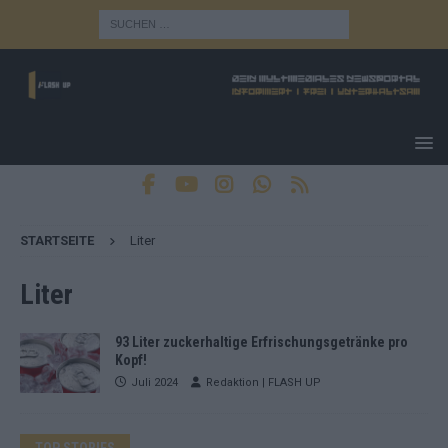
STARTSEITE
Liter
Liter
93 Liter zuckerhaltige Erfrischungsgetränke pro
Kopf!
Juli 2024
Redaktion | FLASH UP
TOP STORIES