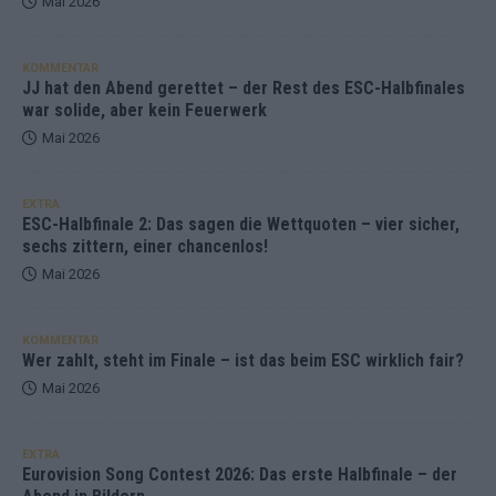
Mai 2026
KOMMENTAR
JJ hat den Abend gerettet – der Rest des ESC-Halbfinales
war solide, aber kein Feuerwerk
Mai 2026
EXTRA
ESC-Halbfinale 2: Das sagen die Wettquoten – vier sicher,
sechs zittern, einer chancenlos!
Mai 2026
KOMMENTAR
Wer zahlt, steht im Finale – ist das beim ESC wirklich fair?
Mai 2026
EXTRA
Eurovision Song Contest 2026: Das erste Halbfinale – der