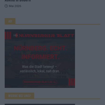
Abend in Bildern
Mai 2026
AD
WERBE BEI UNS!