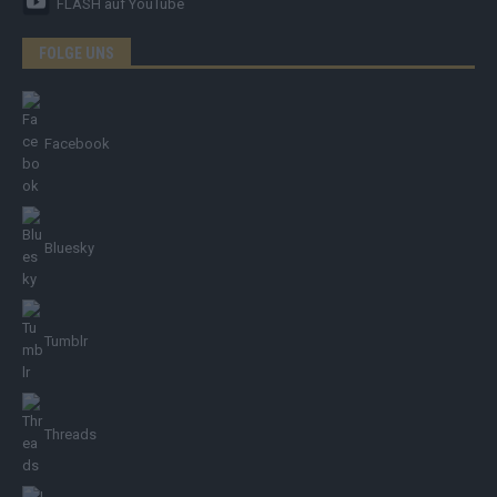
FLASH
auf YouTube
FOLGE UNS
Facebook
Bluesky
Tumblr
Threads