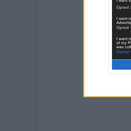
I want t
Opted 
I want 
Advertis
Opted 
I want t
of my P
was col
Opted 