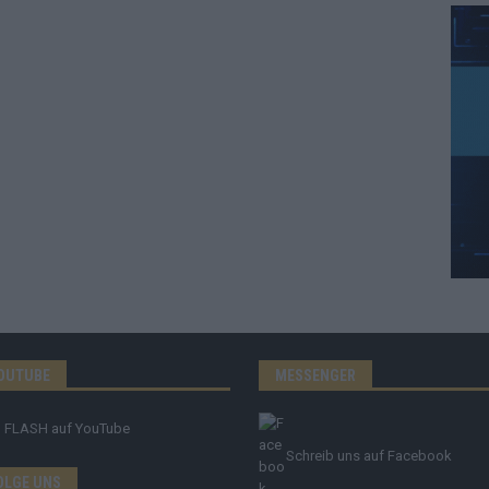
OUTUBE
MESSENGER
FLASH
auf YouTube
Schreib uns auf Facebook
OLGE UNS