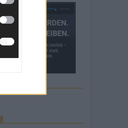
ECK UNS AUF FACEBOOK