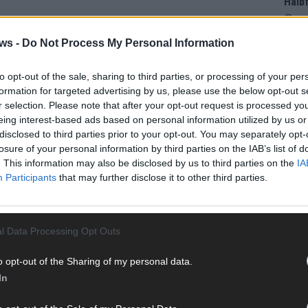
Halbf
Ma
ws -
Do Not Process My Personal Information
AD
to opt-out of the sale, sharing to third parties, or processing of your per
formation for targeted advertising by us, please use the below opt-out s
r selection. Please note that after your opt-out request is processed y
eing interest-based ads based on personal information utilized by us or
disclosed to third parties prior to your opt-out. You may separately opt-
losure of your personal information by third parties on the IAB’s list of
. This information may also be disclosed by us to third parties on the
IA
Participants
that may further disclose it to other third parties.
l Data Processing Opt Outs
o opt-out of the Sharing of my personal data.
In
WE