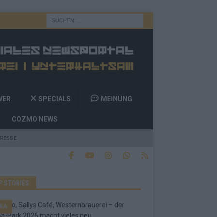
WER
SPECIALS
MEINUNG
COZMO NEWS
RESSE
P STORIES
RA