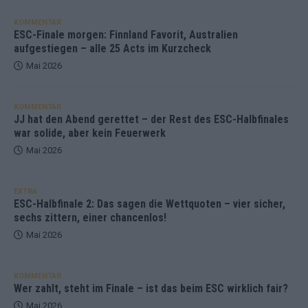
KOMMENTAR
ESC-Finale morgen: Finnland Favorit, Australien
aufgestiegen – alle 25 Acts im Kurzcheck
Mai 2026
KOMMENTAR
JJ hat den Abend gerettet – der Rest des ESC-Halbfinales
war solide, aber kein Feuerwerk
Mai 2026
EXTRA
ESC-Halbfinale 2: Das sagen die Wettquoten – vier sicher,
sechs zittern, einer chancenlos!
Mai 2026
KOMMENTAR
Wer zahlt, steht im Finale – ist das beim ESC wirklich fair?
Mai 2026