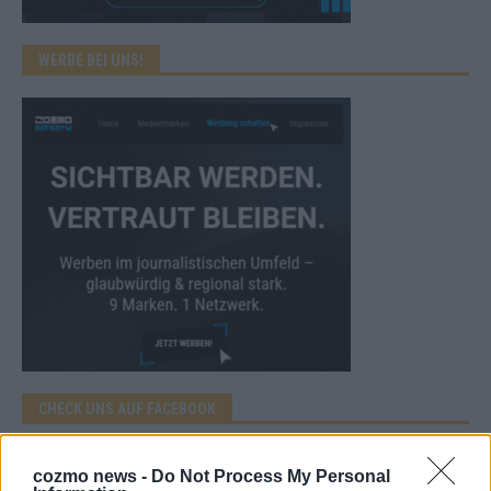
WERBE BEI UNS!
CHECK UNS AUF FACEBOOK
cozmo news -
Do Not Process My Personal