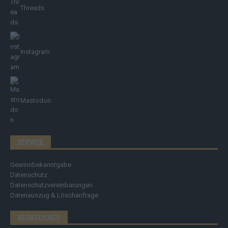
Threads
Instagram
Mastodon
SERVICE
Gewinnbekanntgabe
Datenschutz
Datenschutzvereinbarungen
Datenauszug & Löschanfrage
RECHTLICHES