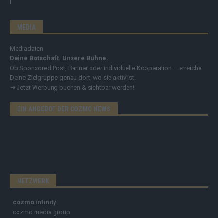
MEDIA
Mediadaten
Deine Botschaft. Unsere Bühne.
Ob Sponsored Post, Banner oder individuelle Kooperation – erreiche
Deine Zielgruppe genau dort, wo sie aktiv ist.
➔
Jetzt Werbung buchen & sichtbar werden!
EIN ANGEBOT DER COZMO NEWS
NETZWERK
cozmo infinity
cozmo media group