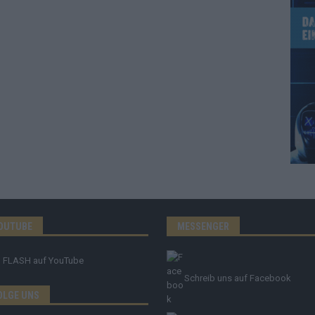
OUTUBE
MESSENGER
FLASH
auf YouTube
Schreib uns auf Facebook
OLGE UNS