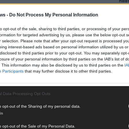
Halbf
Ma
ws -
Do Not Process My Personal Information
AD
to opt-out of the sale, sharing to third parties, or processing of your per
formation for targeted advertising by us, please use the below opt-out s
r selection. Please note that after your opt-out request is processed y
eing interest-based ads based on personal information utilized by us or
disclosed to third parties prior to your opt-out. You may separately opt-
losure of your personal information by third parties on the IAB’s list of
. This information may also be disclosed by us to third parties on the
IA
Participants
that may further disclose it to other third parties.
l Data Processing Opt Outs
o opt-out of the Sharing of my personal data.
In
WE
o opt-out of the Sale of my Personal Data.