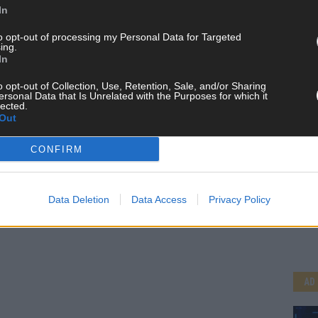
In
to opt-out of processing my Personal Data for Targeted
ing.
In
o opt-out of Collection, Use, Retention, Sale, and/or Sharing
ersonal Data that Is Unrelated with the Purposes for which it
lected.
Out
CONFIRM
Data Deletion
Data Access
Privacy Policy
CH
AD