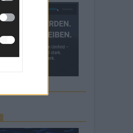
ECK UNS AUF FACEBOOK