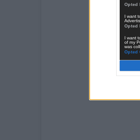
Opted 
I want 
Advertis
Opted 
I want t
of my P
was col
Opted 