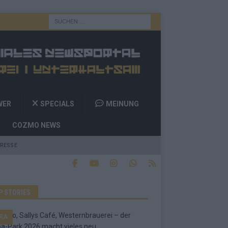
WER
SPECIALS
MEINUNG
COZMO NEWS
RESSE
P STORIES
RA