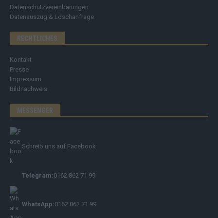
Datenschutzvereinbarungen
Datenauszug & Löschanfrage
RECHTLICHES
Kontakt
Presse
Impressum
Bildnachweis
MESSENGER
Schreib uns auf Facebook
Telegram:
0162 862 71 99
WhatsApp:
0162 862 71 99