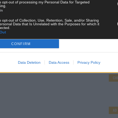
to opt-out of processing my Personal Data for Targeted
ing.
In
o opt-out of Collection, Use, Retention, Sale, and/or Sharing
ersonal Data that Is Unrelated with the Purposes for which it
lected.
Out
CONFIRM
Data Deletion
Data Access
Privacy Policy
CH
AD