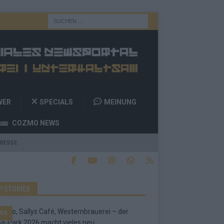
WER
SPECIALS
MEINUNG
COZMO NEWS
RESSE
P STORIES
RA