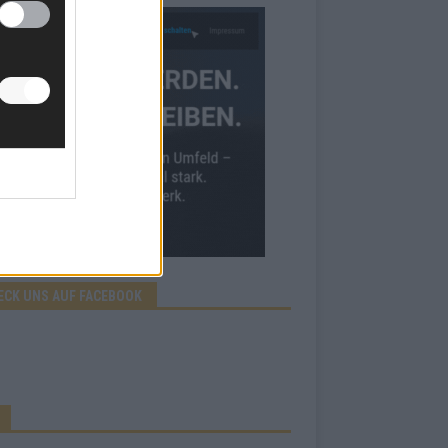
ECK UNS AUF FACEBOOK