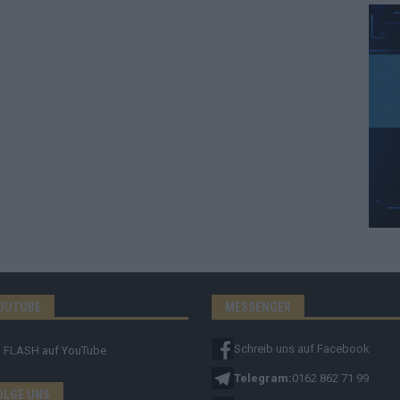
OUTUBE
MESSENGER
Schreib uns auf Facebook
FLASH
auf YouTube
Telegram:
0162 862 71 99
OLGE UNS