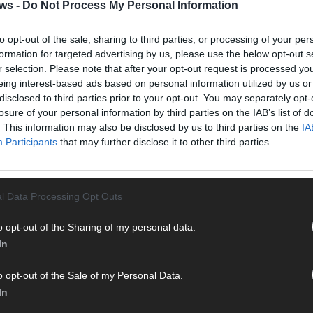
Halbf
ws -
Do Not Process My Personal Information
Ma
to opt-out of the sale, sharing to third parties, or processing of your per
formation for targeted advertising by us, please use the below opt-out s
r selection. Please note that after your opt-out request is processed y
AD
eing interest-based ads based on personal information utilized by us or
disclosed to third parties prior to your opt-out. You may separately opt-
losure of your personal information by third parties on the IAB’s list of
. This information may also be disclosed by us to third parties on the
IA
Participants
that may further disclose it to other third parties.
l Data Processing Opt Outs
o opt-out of the Sharing of my personal data.
In
o opt-out of the Sale of my Personal Data.
In
WE