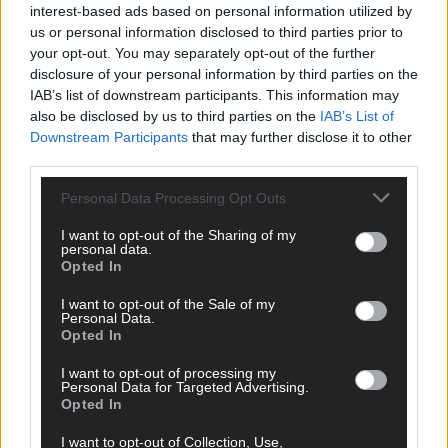
interest-based ads based on personal information utilized by
us or personal information disclosed to third parties prior to
your opt-out. You may separately opt-out of the further
disclosure of your personal information by third parties on the
IAB’s list of downstream participants. This information may
also be disclosed by us to third parties on the
IAB’s List of
Downstream Participants
that may further disclose it to other
third parties.
CHECK UNS AUF FACEBOOK
Personal Data Processing Opt Outs
I want to opt-out of the Sharing of my
personal data.
Opted In
AD
I want to opt-out of the Sale of my
Personal Data.
Opted In
I want to opt-out of processing my
Personal Data for Targeted Advertising.
Opted In
I want to opt-out of Collection, Use,