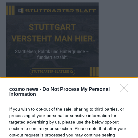
cozmo news -
Do Not Process My Personal
WERBE BEI UNS!
Information
If you wish to opt-out of the sale, sharing to third parties, or
processing of your personal or sensitive information for
targeted advertising by us, please use the below opt-out
section to confirm your selection. Please note that after your
opt-out request is processed you may continue seeing