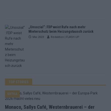
„Unsozial“: FDP weist Rufe nach mehr
Mieterschutz beim Heizungstausch zurück
Mai 2023
Redaktion | FLASH UP
TOP STORIES
EXTRA
Monaco, Sallys Café, Westernbrauerei – der