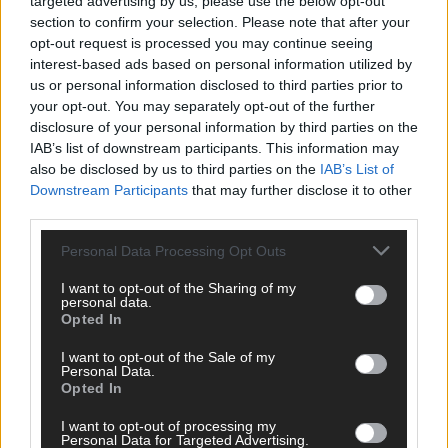
targeted advertising by us, please use the below opt-out
section to confirm your selection. Please note that after your
opt-out request is processed you may continue seeing
interest-based ads based on personal information utilized by
us or personal information disclosed to third parties prior to
your opt-out. You may separately opt-out of the further
disclosure of your personal information by third parties on the
IAB’s list of downstream participants. This information may
also be disclosed by us to third parties on the
IAB’s List of
Downstream Participants
that may further disclose it to other
third parties.
Personal Data Processing Opt Outs
I want to opt-out of the Sharing of my
DIREKT ZUM THEMA
personal data.
Opted In
News
Politik & Co
I want to opt-out of the Sale of my
Personal Data.
Money Matters
Opted In
Tipps & Tricks
Brainpower
I want to opt-out of processing my
Specials
Personal Data for Targeted Advertising.