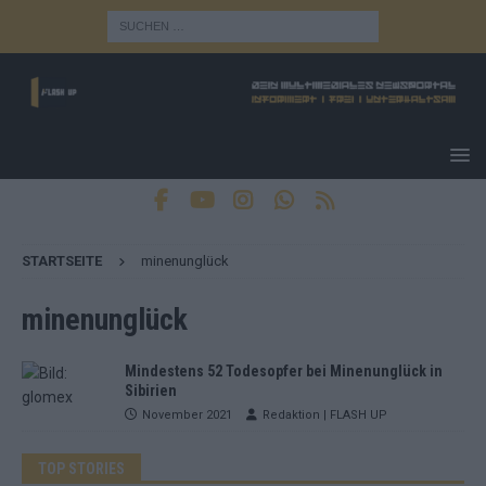
STARTSEITE
minenunglück
minenunglück
Mindestens 52 Todesopfer bei Minenunglück in
Sibirien
November 2021
Redaktion | FLASH UP
TOP STORIES