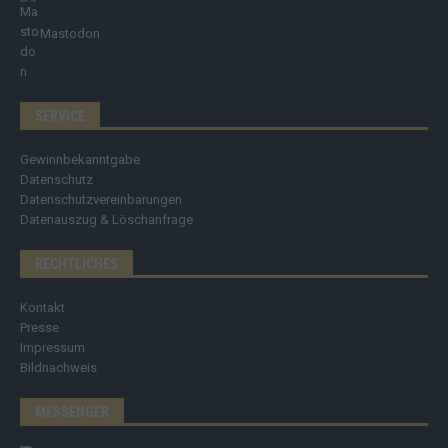
Mastodon
SERVICE
Gewinnbekanntgabe
Datenschutz
Datenschutzvereinbarungen
Datenauszug & Löschanfrage
RECHTLICHES
Kontakt
Presse
Impressum
Bildnachweis
MESSENGER