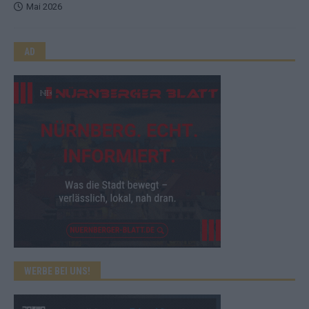
Mai 2026
AD
WERBE BEI UNS!