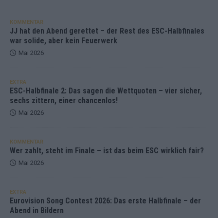
KOMMENTAR
JJ hat den Abend gerettet – der Rest des ESC-Halbfinales
war solide, aber kein Feuerwerk
Mai 2026
EXTRA
ESC-Halbfinale 2: Das sagen die Wettquoten – vier sicher,
sechs zittern, einer chancenlos!
Mai 2026
KOMMENTAR
Wer zahlt, steht im Finale – ist das beim ESC wirklich fair?
Mai 2026
EXTRA
Eurovision Song Contest 2026: Das erste Halbfinale – der
Abend in Bildern