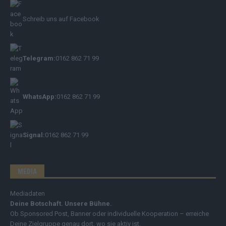
Schreib uns auf Facebook
Telegram:
0162 862 71 99
WhatsApp:
0162 862 71 99
Signal:
0162 862 71 99
MEDIA
Mediadaten
Deine Botschaft. Unsere Bühne.
Ob Sponsored Post, Banner oder individuelle Kooperation – erreiche
Deine Zielgruppe genau dort, wo sie aktiv ist.